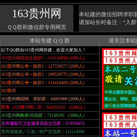
163贵州网
本站建的微信招聘求职群
请加站长时备注：“入
ＱＱ群和微信群专用网页
本站专建 Q Q 群
请关注本站
以下QQ群由163贵州网所建，欢迎大家加入！
163贵州网综合交流群1：134124856 (1000人)
163贵州网公考一族群1：127728577 (2000人)
163贵州网公考一族群2：209528775 (2000人)
163贵州网公考一族群3：111416409 (2000人)
163贵州
163贵州网招聘、求职群：16691908 (2000人)
国考（163贵州网）群：544283316
（1000人）
163贵州网教师/特岗群：72148295
（2000人）
贵州省医疗卫生健康系统交流群：224034674
贵州省旅游／三农／特产交流群：115114996