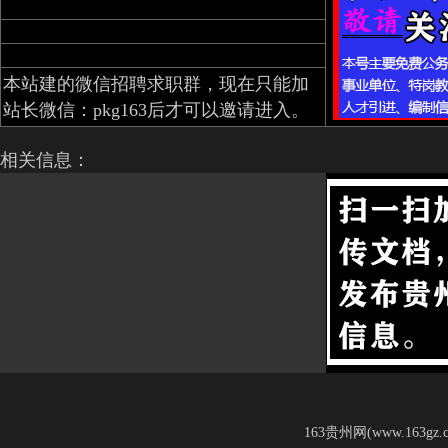
本站建的微信招聘求职群，现在只能加
站长微信：pkg163后才可以邀请进入。
相关信息：
163贵州网(www.163g