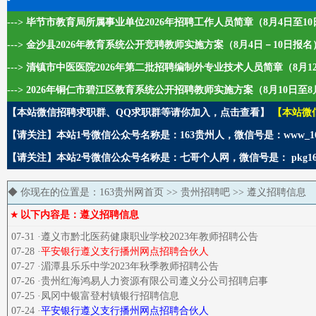
---> 毕节市教育局所属事业单位2026年招聘工作人员简章（8月4日至1
---> 金沙县2026年教育系统公开竞聘教师实施方案（8月4日－10日报名
---> 清镇市中医医院2026年第二批招聘编制外专业技术人员简章（8月1
---> 2026年铜仁市碧江区教育系统公开招聘教师实施方案（8月10日至8
【本站微信招聘求职群、QQ求职群等请你加入，点击查看】
【本站微
【请关注】本站1号微信公众号名称是：163贵州人，微信号是：www_1
【请关注】本站2号微信公众号名称是：七哥个人网，微信号是： pkg1
◆ 你现在的位置是：
163贵州网首页
>>
贵州招聘吧
>> 遵义招聘信息
★
以下内容是：遵义招聘信息
07-31 ·遵义市黔北医药健康职业学校2023年教师招聘公告
07-28 ·
平安银行遵义支行播州网点招聘合伙人
07-27 ·湄潭县乐乐中学2023年秋季教师招聘公告
07-26 ·贵州红海鸿易人力资源有限公司遵义分公司招聘启事
07-25 ·凤冈中银富登村镇银行招聘信息
07-24 ·
平安银行遵义支行播州网点招聘合伙人