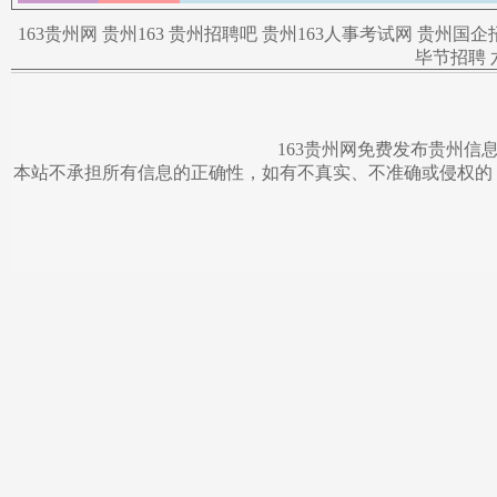
163贵州网
贵州163
贵州招聘吧
贵州163人事考试网
贵州国企
毕节招聘
163贵州网免费发布贵州信
本站不承担所有信息的正确性，如有不真实、不准确或侵权的，请