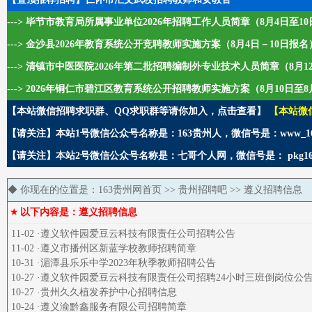
---> 毕节市教育局所属事业单位2026年招聘工作人员简章（8月4日至1
---> 金沙县2026年教育系统公开竞聘教师实施方案（8月4日－10日报名
---> 清镇市中医医院2026年第二批招聘编制外专业技术人员简章（8月1
---> 2026年铜仁市碧江区教育系统公开招聘教师实施方案（8月10日至8
【本站微信招聘求职群、QQ求职群等请你加入，点击查看】
【本站微
【请关注】本站1号微信公众号名称是：163贵州人，微信号是：www_1
【请关注】本站2号微信公众号名称是：七哥个人网，微信号是： pkg1
◆ 你现在的位置是：
163贵州网首页
>>
贵州招聘吧
>> 遵义招聘信息
★
以下内容是：遵义招聘信息
11-02 ·遵义软件园爱豆云科技有限责任公司招聘公告
11-02 ·遵义市播州区新蓝学校教师招聘简章
10-31 ·湄潭县乐乐中学2023年秋季教师招聘公告
10-27 ·遵义软件园爱豆云科技有限责任公司招聘24小时三班倒岗位公
10-27 ·贵州久久植发养护中心招聘信息
10-24 ·遵义渝黔鑫服务有限公司招聘简章