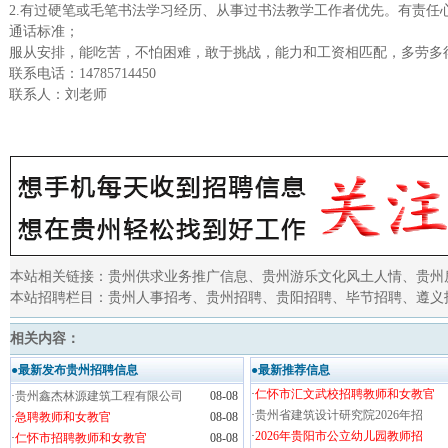
2.有过硬笔或毛笔书法学习经历、从事过书法教学工作者优先。有责任
通话标准；
服从安排，能吃苦，不怕困难，敢于挑战，能力和工资相匹配，多劳多
联系电话：14785714450
联系人：刘老师
本站相关链接：
贵州供求业务推广信息
、
贵州游乐文化风土人情
、
贵州
本站招聘栏目：
贵州人事招考
、
贵州招聘
、
贵阳招聘
、
毕节招聘
、
遵义
相关内容：
●最新发布贵州招聘信息
●最新推荐信息
·
仁怀市汇文武校招聘教师和女教官
·
贵州鑫杰林源建筑工程有限公司
08-08
·
贵州省建筑设计研究院2026年招
·
急聘教师和女教官
08-08
·
2026年贵阳市公立幼儿园教师招
·
仁怀市招聘教师和女教官
08-08