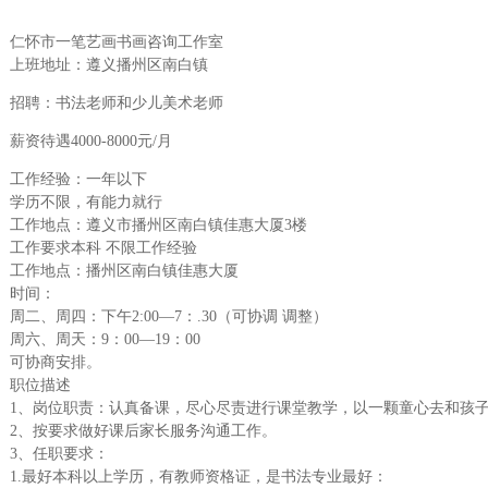
仁怀市一笔艺画书画咨询工作室
上班地址：遵义播州区南白镇
招聘：书法老师和少儿美术老师
薪资待遇4000-8000元/月
工作经验：一年以下
学历不限，有能力就行
工作地点：遵义市播州区南白镇佳惠大厦3楼
工作要求本科 不限工作经验
工作地点：播州区南白镇佳惠大厦
时间：
周二、周四：下午2:00—7：.30（可协调 调整）
周六、周天：9：00—19：00
可协商安排。
职位描述
1、岗位职责：认真备课，尽心尽责进行课堂教学，以一颗童心去和孩
2、按要求做好课后家长服务沟通工作。
3、任职要求：
1.最好本科以上学历，有教师资格证，是书法专业最好：