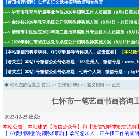
【置顶推荐招聘】仁怀市汇文武校招聘教师和女教官
---> 毕节市教育局所属事业单位2026年招聘工作人员简章（8月4日至1
---> 金沙县2026年教育系统公开竞聘教师实施方案（8月4日－10日报名
---> 清镇市中医医院2026年第二批招聘编制外专业技术人员简章（8月1
---> 2026年铜仁市碧江区教育系统公开招聘教师实施方案（8月10日至8
【本站微信招聘求职群、QQ求职群等请你加入，点击查看】
【本站微
【请关注】本站1号微信公众号名称是：163贵州人，微信号是：www_1
【请关注】本站2号微信公众号名称是：七哥个人网，微信号是： pkg1
◆ 你现在的位置是:
首页
>>
贵州招聘吧
>>
遵义招聘
>> 正文
仁怀市一笔艺画书画咨询
2023-12-25 出处:
本站公告：本站建的【微信公众号】和【微信招聘求职交流群
【163贵州网微信招聘求职群】欢迎您加入，正在找工作的或明