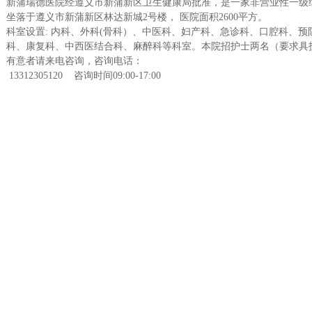
新蒲瑞德医院经遵义市新蒲新区卫生健康局批准，是一家非营业性一级综合
坐落于遵义市新蒲新区林达新城2号楼， 医院面积2600平方。
科室设置: 内科、外科(骨科）、中医科、妇产科、急诊科、口腔科、
科、康复科、中西医结合科、麻醉科等科室。本院招护士两名（要求具
有意者请来电咨询，咨询电话：
13312305120 咨询时间09:00-17:00