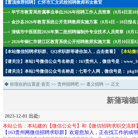
【置顶推荐招聘】仁怀市汇文武校招聘教师和女教官
---> 毕节市教育局所属事业单位2026年招聘工作人员简章（8月4日至1
---> 金沙县2026年教育系统公开竞聘教师实施方案（8月4日－10日报名
---> 清镇市中医医院2026年第二批招聘编制外专业技术人员简章（8月1
---> 2026年铜仁市碧江区教育系统公开招聘教师实施方案（8月10日至8
【本站微信招聘求职群、QQ求职群等请你加入，点击查看】
【本站微
【请关注】本站1号微信公众号名称是：163贵州人，微信号是：www_1
【请关注】本站2号微信公众号名称是：七哥个人网，微信号是： pkg1
◆ 你现在的位置是:
首页
>>
贵州招聘吧
>>
遵义招聘
>> 正文
新蒲瑞德
2023-12-01 出处:
本站公告：本站建的【微信公众号】和【微信招聘求职交流群
【163贵州网微信招聘求职群】欢迎您加入，正在找工作的或明