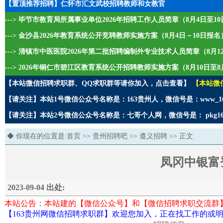
【置顶推荐招聘】仁怀市汇文武校招聘教师和女教官
---> 毕节市教育局所属事业单位2026年招聘工作人员简章（8月4日至1
---> 金沙县2026年教育系统公开竞聘教师实施方案（8月4日－10日报名
---> 清镇市中医医院2026年第二批招聘编制外专业技术人员简章（8月1
---> 2026年铜仁市碧江区教育系统公开招聘教师实施方案（8月10日至8
【本站微信招聘求职群、QQ求职群等请你加入，点击查看】
【本站微
【请关注】本站1号微信公众号名称是：163贵州人，微信号是：www_1
【请关注】本站2号微信公众号名称是：七哥个人网，微信号是： pkg1
◆ 你现在的位置是:
首页
>>
贵州招聘吧
>>
遵义招聘
>> 正文
凤冈中银富
2023-09-04 出处:
本站公告：本站建的【微信公众号】和【微信招聘求职交流群
【163贵州网微信招聘求职群】欢迎您加入，正在找工作的或明