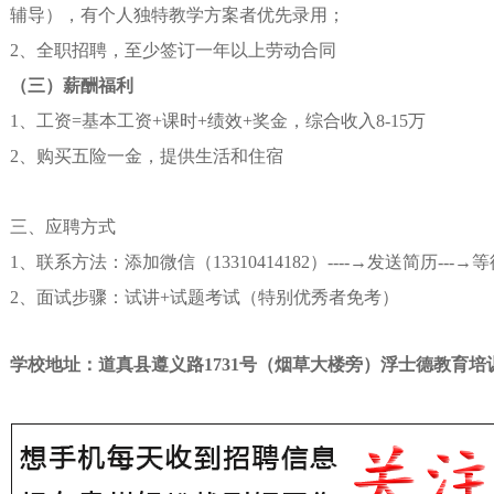
辅导），有个人独特教学方案者优先录用；
2、
全职招聘，至少签订一年以上劳动合同
（三）
薪酬福利
1、
工资
=基本工资+课时+绩效+奖金，综合收入8-15万
2、
购买五险一金，提供生活和住宿
三、
应聘方式
1、联系方法：添加微信（13310414182）----→发送简历---
2、面试步骤：试讲+试题考试（特别优秀者免考）
学校地址：道真县遵义路
1731号（烟草大楼旁）浮士德教育培