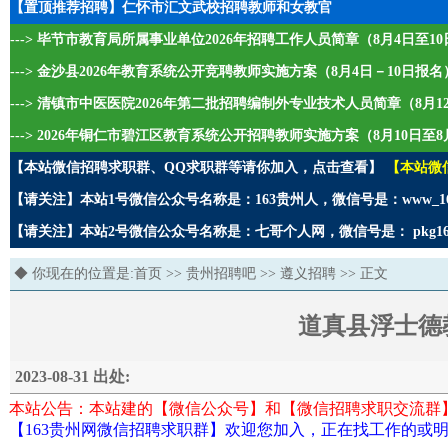
【置顶推荐招聘】仁怀市汇文武校招聘教师和女教官
---> 毕节市教育局所属事业单位2026年招聘工作人员简章（8月4日至1
---> 金沙县2026年教育系统公开竞聘教师实施方案（8月4日－10日报名
---> 清镇市中医医院2026年第二批招聘编制外专业技术人员简章（8月1
---> 2026年铜仁市碧江区教育系统公开招聘教师实施方案（8月10日至8
【本站微信招聘求职群、QQ求职群等请你加入，点击查看】
【本站微
【请关注】本站1号微信公众号名称是：163贵州人，微信号是：www_1
【请关注】本站2号微信公众号名称是：七哥个人网，微信号是： pkg1
◆ 你现在的位置是:
首页
>>
贵州招聘吧
>>
遵义招聘
>> 正文
道真县浮士德
2023-08-31 出处:
本站公告：本站建的【微信公众号】和【微信招聘求职交流群
【163贵州网微信招聘求职群】欢迎您加入，正在找工作的或明