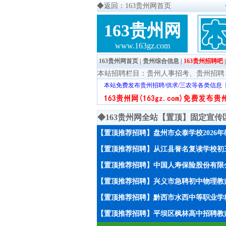
◆
返回：163贵州网首页
163贵州网
www.163gz.com
163贵州网首页
|
贵州综合信息
|
163贵州招聘吧
本站招聘栏目：
贵州人事招考
、
贵州招聘
本站免费发布贵州招聘/供求/三农等各类信息
◆163贵州网全站【置顶】固定宣
【置顶推荐招聘】盘州市众泰学校2026
【置顶推荐招聘】从江县誉名复读学校初
【置顶推荐招聘】中国人寿保险股份有限
【置顶推荐招聘】兴义市急聘初中物理教师
【置顶推荐招聘】黔西市水西中等职业学校
【置顶推荐招聘】平坝区枫林高中招聘教