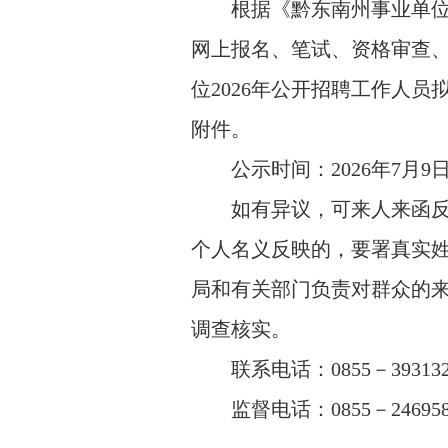
根据《黔东南州事业单位
网上报名、笔试、资格审查
位2026年公开招聘工作人
附件。
公示时间：2026年7月9
如有异议，可来人来函
个人名义反映的，要署真实
局和有关部门负责对群众的
调查核实。
联系电话：0855－393132
监督电话：0855－246958