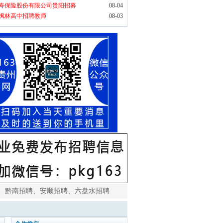
寿保险股份有限公司贵阳招募
08-04
枫林高中招聘教师
08-03
、
黔南招聘
、
安顺招聘
、
六盘水招聘