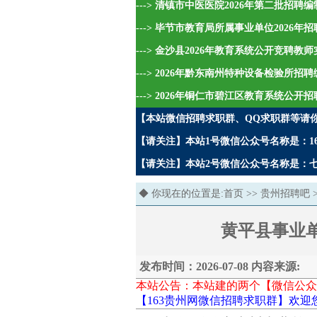
---> 清镇市中医医院2026年第二批招
---> 毕节市教育局所属事业单位2026
---> 金沙县2026年教育系统公开竞聘教
---> 2026年黔东南州特种设备检验所招
---> 2026年铜仁市碧江区教育系统公开
【本站微信招聘求职群、QQ求职群等请
【请关注】本站1号微信公众号名称是：16
【请关注】本站2号微信公众号名称是：七哥
◆ 你现在的位置是:
首页
>>
贵州招聘吧
黄平县事业单
发布时间：2026-07-08 内容来源:
本站公告：本站建的两个【微信公众
【163贵州网微信招聘求职群】欢迎