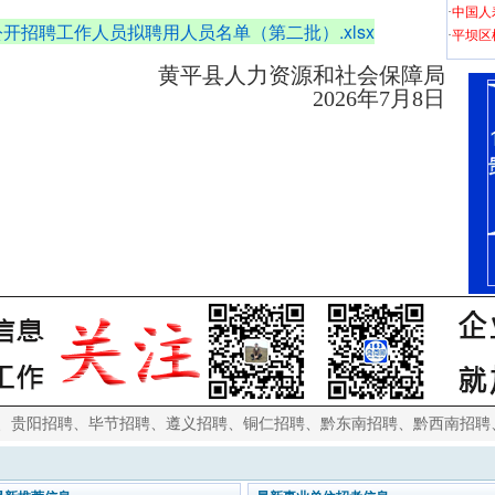
·
中国人
公开招聘工作人员拟聘用人员名单（第二批）.xlsx
·
平坝区
黄平县人力资源和社会保障局
2026年7月8日
、
贵阳招聘
、
毕节招聘
、
遵义招聘
、
铜仁招聘
、
黔东南招聘
、
黔西南招聘