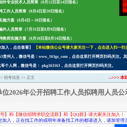
聘编制外专业技术人员简章（8月12日至14日报名）
年招聘工作人员简章（8月4日至10日报名）
师实施方案（8月4日－10日报名）
聘编外人员简章（7月31日至8月9日报名）
招聘教师实施方案（8月10日至8月14日报名）
你加入，点击查看】
【本站微信公众号请大家关注一下，点击进入扫一扫
3贵州人，微信号是：www_163gz_com，点击这里打开网页扫码关注
个人网，微信号是： pkg163163，点击这里打开网页扫码关注。
-->>
>>
招考信息
>> 正文
位2026年公开招聘工作人员拟聘用人员
号】和【微信招聘求职交流群】和【QQ群】请大家关注加入！
您加入，正在找工作的或明年准备找工作的都请进入，请加管理员微