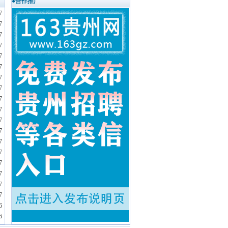
●合作推广
7
7
7
7
7
7
7
7
7
7
7
7
7
7
7
7
7
7
6
6