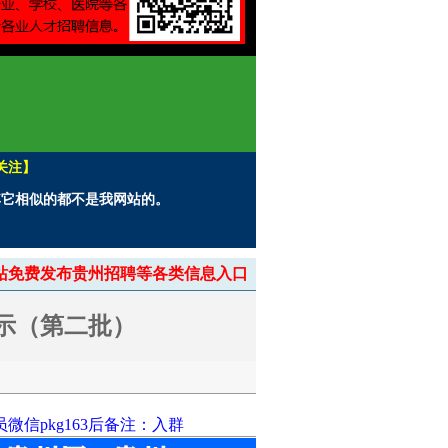
关注】
。其它相似的都不是我网站的。
> 本站免费发布贵州招聘等各类信息入口
公示（第二批）
信pkg163后备注：入群