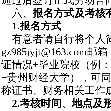
通过后签订正式劳动合
六、
报名方式及考核
1.
报名方式
有意者请自行将个人
gz985jyjt@163.com
邮箱
证情况
+
毕业院校
（例
+
贵州财经大学
），可
称证书、财务相关工作
2.
考核时间、地点及