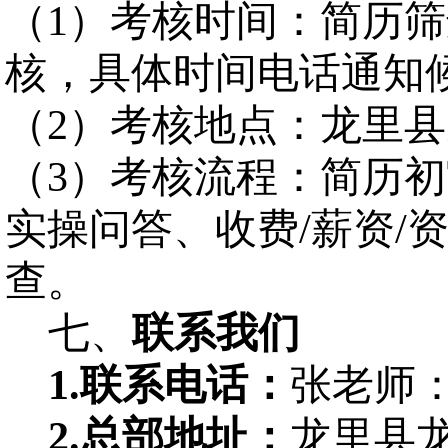
（
1
）考核时间：简历筛
核
，具体时间电话通知
（
2
）考核地点：龙里县
（
3
）考核流程：简历初
实操问答、收费
/
薪资
/
查。
七、
联系我们
1.
联系电话：
张老师
2.
总部地址：
龙里县