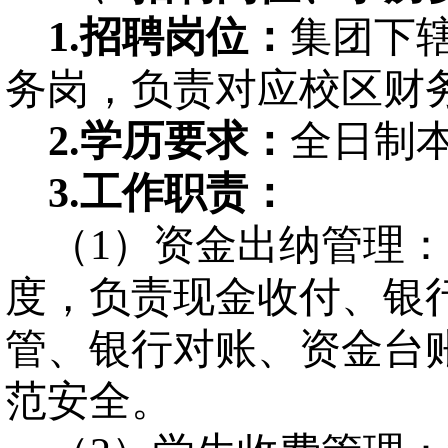
1.
招聘岗位：
集团下
务岗，负责对应校区财
2.
学历要求：
全日制
3.
工作职责
：
（
1
）资金出纳管理：
度，负责现金收付、银
管、银行对账、资金台
范安全。