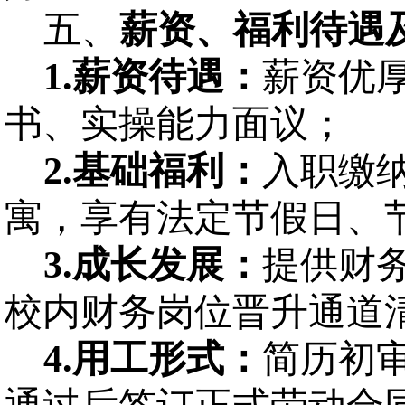
五、
薪资
、
福利待遇
1.
薪资待遇：
薪资优
书、实操能力面议；
2.
基础福利：
入职缴
寓，享有法定节假日、
3.
成长发展：
提供财
校内财务岗位晋升通道
4.
用工形式：
简历初