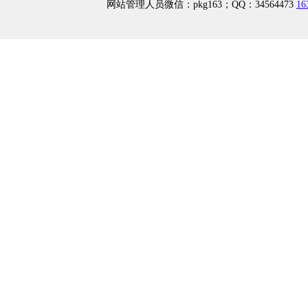
网站管理人员微信：pkg163；QQ：34564473
1