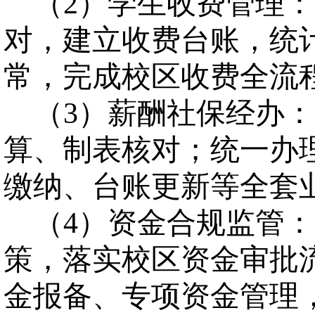
（
2
）
学生收费管理：
对，建立收费台账，统
常，完成校区收费全流
（
3
）
薪酬社保经办：
算、制表核对；统一办
缴纳、台账更新等全套
（
4
）
资金合规监管：
策，落实校区资金审批
金报备、专项资金管理