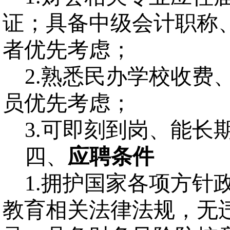
证；具备中级会计职称
者优先
考虑
；
2.
熟悉民办学校收费
员优先
考虑
；
3.
可即刻到岗、能长
四、
应聘条件
1.
拥护国家各项方针
教育相关法律法规，无