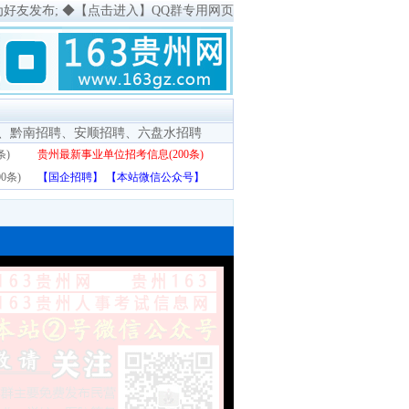
为好友发布;
◆
【点击进入】QQ群专用网页
、
黔南招聘
、
安顺招聘
、
六盘水招聘
条)
贵州最新事业单位招考信息(200条)
0条)
【国企招聘】
【本站微信公众号】