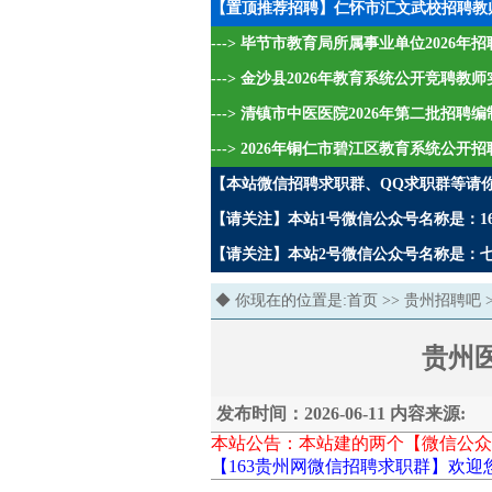
【置顶推荐招聘】仁怀市汇文武校招聘教
---> 毕节市教育局所属事业单位2026
---> 金沙县2026年教育系统公开竞聘教
---> 清镇市中医医院2026年第二批招
---> 2026年铜仁市碧江区教育系统公开
【本站微信招聘求职群、QQ求职群等请
【请关注】本站1号微信公众号名称是：16
【请关注】本站2号微信公众号名称是：七哥
◆ 你现在的位置是:
首页
>>
贵州招聘吧
贵州
发布时间：2026-06-11 内容来源:
本站公告：本站建的两个【微信公众
【163贵州网微信招聘求职群】欢迎