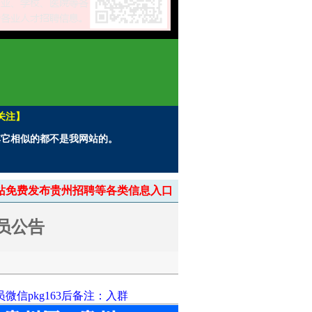
关注】
。其它相似的都不是我网站的。
> 本站免费发布贵州招聘等各类信息入口
员公告
信pkg163后备注：入群