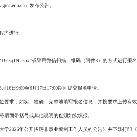
.gmc.edu.cn）发布公告。
程序进行：
cn/vm/YDE3q1N.aspx#或采用微信扫描二维码（附件3）的方式进行报
16日9:00至6月17日17:00期间提交报名申请。
位要求，如实、准确、完整地填写报名信息，并按要求上传有效
称后面带括号或其他说明的也须如实填报。
学2026年公开招聘非事业编制工作人员的公告》并下载打印《