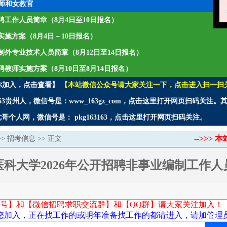
师和女教官
年招聘工作人员简章（8月4日至10日报名）
师实施方案（8月4日－10日报名）
聘编制外专业技术人员简章（8月12日至14日报名）
招聘教师实施方案（8月10日至8月14日报名）
你加入，点击查看】
【本站微信公众号请大家关注一下，点击进入扫一扫
3贵州人，微信号是：www_163gz_com，点击这里打开网页扫码关注
个人网，微信号是： pkg163163，点击这里打开网页扫码关注。
-->>
>>
招考信息
>> 正文
医科大学2026年公开招聘非事业编制工作人
号】和【微信招聘求职交流群】和【QQ群】请大家关注加入！
您加入，正在找工作的或明年准备找工作的都请进入，请加管理员微