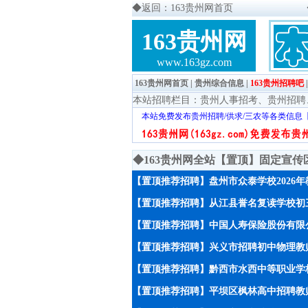
◆
返回：163贵州网首页
163贵州网
www.163gz.com
163贵州网首页
|
贵州综合信息
|
163贵州招聘吧
本站招聘栏目：
贵州人事招考
、
贵州招聘
本站免费发布贵州招聘/供求/三农等各类信息
◆163贵州网全站【置顶】固定宣
【置顶推荐招聘】盘州市众泰学校2026
【置顶推荐招聘】从江县誉名复读学校初
【置顶推荐招聘】中国人寿保险股份有限
【置顶推荐招聘】兴义市招聘初中物理教师
【置顶推荐招聘】黔西市水西中等职业学校
【置顶推荐招聘】平坝区枫林高中招聘教