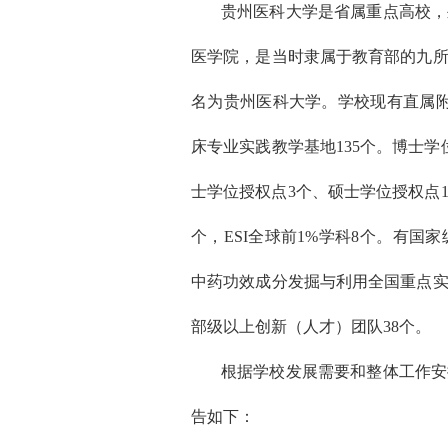
贵州医科大学是省属重点高校，
医学院，是当时隶属于教育部的九所国
名为贵州医科大学。学校现有直属附
床专业实践教学基地135个。博士学
士学位授权点3个、硕士学位授权点
个，ESI全球前1%学科8个。有国
中药功效成分发掘与利用全国重点实
部级以上创新（人才）团队38个。
根据学校发展需要和整体工作安
告如下：