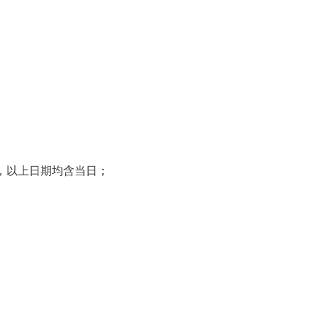
生），以上日期均含当日；