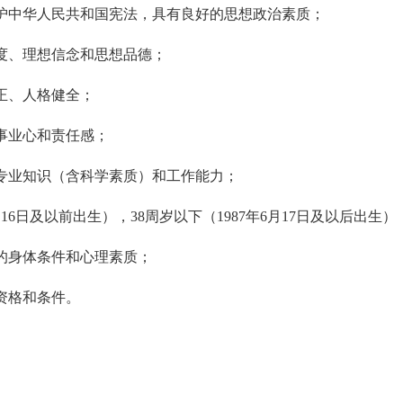
拥护中华人民共和国宪法，具有良好的思想政治素质；
态度、理想信念和思想品德；
正、人格健全；
事业心和责任感；
关专业知识（含科学素质）和工作能力；
年6月16日及以前出生），38周岁以下（1987年6月17日及以后出
求的身体条件和心理素质；
资格和条件。