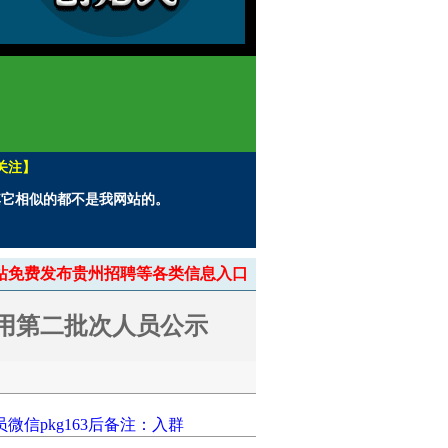
关注】
。其它相似的都不是我网站的。
> 本站免费发布贵州招聘等各类信息入口
聘用第二批次人员公示
信pkg163后备注：入群