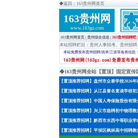
◆
返回：163贵州网首页
163贵州网
www.163gz.com
163贵州网首页
|
贵州综合信息
|
163贵州招聘吧
本站招聘栏目：
贵州人事招考
、
贵州招聘
本站免费发布贵州招聘/供求/三农等各类信息
◆163贵州网全站【置顶】固定宣
【置顶推荐招聘】盘州市众泰学校2026
【置顶推荐招聘】从江县誉名复读学校初
【置顶推荐招聘】中国人寿保险股份有限
【置顶推荐招聘】兴义市急聘初中物理教师
【置顶推荐招聘】黔西市水西中等职业学校
【置顶推荐招聘】平坝区枫林高中招聘教