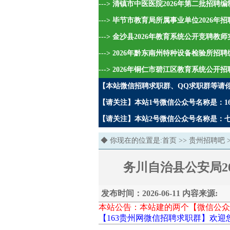
---> 清镇市中医医院2026年第二批招
---> 毕节市教育局所属事业单位2026
---> 金沙县2026年教育系统公开竞聘教
---> 2026年黔东南州特种设备检验所招
---> 2026年铜仁市碧江区教育系统公开
【本站微信招聘求职群、QQ求职群等请
【请关注】本站1号微信公众号名称是：16
【请关注】本站2号微信公众号名称是：七哥
◆ 你现在的位置是:
首页
>>
贵州招聘吧
务川自治县公安局2
发布时间：2026-06-11 内容来源:
本站公告：本站建的两个【微信公众
【163贵州网微信招聘求职群】欢迎