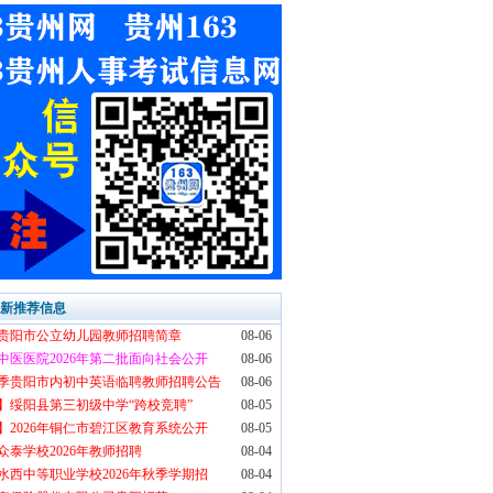
最新推荐信息
6年贵阳市公立幼儿园教师招聘简章
08-06
中医医院2026年第二批面向社会公开
08-06
6秋季贵阳市内初中英语临聘教师招聘公告
08-06
】绥阳县第三初级中学“跨校竞聘”
08-05
】2026年铜仁市碧江区教育系统公开
08-05
众泰学校2026年教师招聘
08-04
水西中等职业学校2026年秋季学期招
08-04