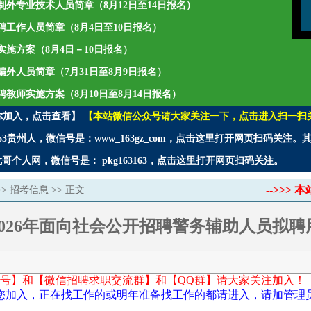
聘编制外专业技术人员简章（8月12日至14日报名）
年招聘工作人员简章（8月4日至10日报名）
师实施方案（8月4日－10日报名）
聘编外人员简章（7月31日至8月9日报名）
招聘教师实施方案（8月10日至8月14日报名）
你加入，点击查看】
【本站微信公众号请大家关注一下，点击进入扫一扫
3贵州人，微信号是：www_163gz_com，点击这里打开网页扫码关注
个人网，微信号是： pkg163163，点击这里打开网页扫码关注。
-->>
>>
招考信息
>> 正文
026年面向社会公开招聘警务辅助人员拟
号】和【微信招聘求职交流群】和【QQ群】请大家关注加入！
您加入，正在找工作的或明年准备找工作的都请进入，请加管理员微