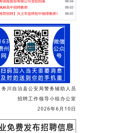
寿保险股份有限公司贵阳招募
08-04
枫林高中招聘教师
08-03
推荐招聘】兴义市急聘初中物理教师1
08-03
务川自治县公安局
警务辅助人员
招聘工作
领导小组办公室
2026年6月10日