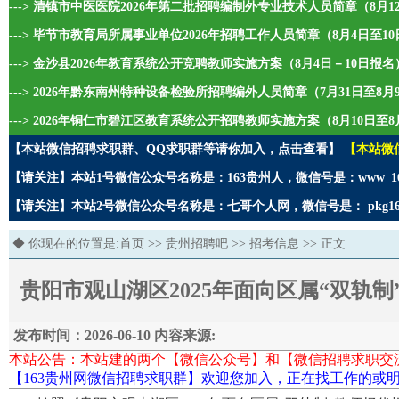
---> 清镇市中医医院2026年第二批招聘编制外专业技术人员简章（8月1
---> 毕节市教育局所属事业单位2026年招聘工作人员简章（8月4日至1
---> 金沙县2026年教育系统公开竞聘教师实施方案（8月4日－10日报名
---> 2026年黔东南州特种设备检验所招聘编外人员简章（7月31日至8
---> 2026年铜仁市碧江区教育系统公开招聘教师实施方案（8月10日至8
【本站微信招聘求职群、QQ求职群等请你加入，点击查看】
【本站微
【请关注】本站1号微信公众号名称是：163贵州人，微信号是：www_1
【请关注】本站2号微信公众号名称是：七哥个人网，微信号是： pkg1
◆ 你现在的位置是:
首页
>>
贵州招聘吧
>>
招考信息
>> 正文
贵阳市观山湖区2025年面向区属“双轨
发布时间：2026-06-10 内容来源:
本站公告：本站建的两个【微信公众号】和【微信招聘求职交
【163贵州网微信招聘求职群】欢迎您加入，正在找工作的或明