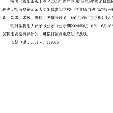
按照《贵阳市观山湖区2025年面向区属“双轨制”教师择
程序，报考华东师范大学附属贵阳学校小学道德与法治教师王
查、笔试、试教、体检、考核等环节，确定为第二批拟聘用人
现对拟聘用人员予以公示（公示期2026年6月10日－6月
员聘用资格有异议的，可拨打监督电话进行反映。
监督电话：0851－84119016