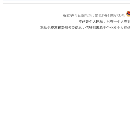
备案/许可证编号为：黔ICP备11002733号
本站是个人网站，只有一个人在
本站免费发布贵州各类信息，信息都来源于企业和个人提供，如