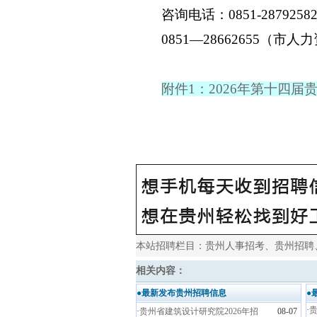
咨询电话：0851-2879258
0851—28662655（
附件1：2026年第十四
本站招聘栏目：
贵州人事招考
、
贵州招聘
相关内容：
●最新发布贵州招聘信息
●
·
贵
·
贵州省建筑设计研究院2026年招
08-07