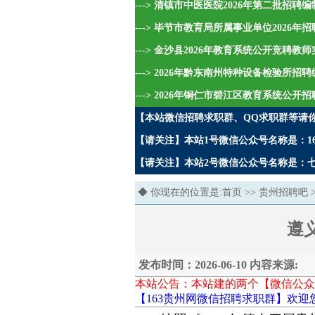
---> 清镇市中医医院2026年第二批招
---> 毕节市教育局所属事业单位2026
---> 金沙县2026年教育系统公开竞聘教
---> 2026年黔东南州特种设备检验所招
---> 2026年铜仁市碧江区教育系统公开
【本站微信招聘求职群、QQ求职群等请
【请关注】本站1号微信公众号名称是：16
【请关注】本站2号微信公众号名称是：七哥
◆ 你现在的位置是:
首页
>>
贵州招聘吧
遵
发布时间：2026-06-10 内容来源:
本站公告：本站建的两个【微信公众
【163贵州网微信招聘求职群】欢迎