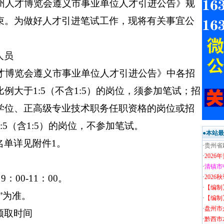
贵州人才博览会遵义市事业单位人才引进公告》规
束。为做好人才引进笔试工作，现将有关事宜公
人员
人才博览会遵义市事业单位人才引进公告》中各招
例大于1:5（不含1:5）的岗位，须参加笔试；招
学位、正高级专业技术职务任职资格的岗位或招
5（含1:5）的岗位，不参加笔试。
●本站
名单详见附件1。
·
贵州省
·
202
·
清镇市
：00-11：00。
·
202
·
【编制
”为准。
·
【编制
·
盘州市
领取时间
·
黔西市