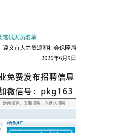
及笔试人员名单
遵义市人力资源和社会保障局
2026年6月9日
、
黔南招聘
、
安顺招聘
、
六盘水招聘
●合作推广
7