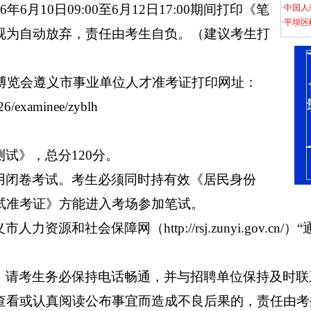
6月10日09:00至6月12日17:00期间打印《笔
·
中国人
·
平坝区
视为自动放弃，责任由考生自负。（建议考生打
才博览会遵义市事业单位人才准考证打印网址：
26/examinee/zyblh
试》，总分120分。
用闭卷考试。考生必须同时持有效《居民身份
试准考证》方能进入考场参加笔试。
资源和社会保障网（http://rsj.zunyi.gov.c
，请考生务必保持电话畅通，并与招聘单位保持及时联
查看或认真阅读公布事宜而造成不良后果的，责任由考