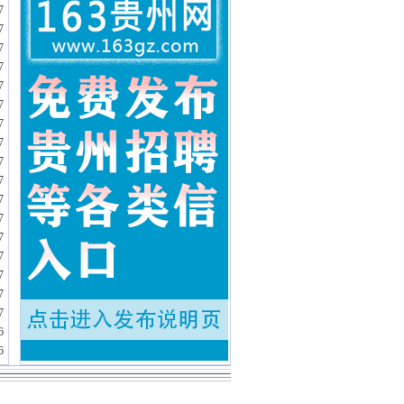
7
7
7
7
7
7
7
7
7
7
7
7
7
7
7
7
7
6
6