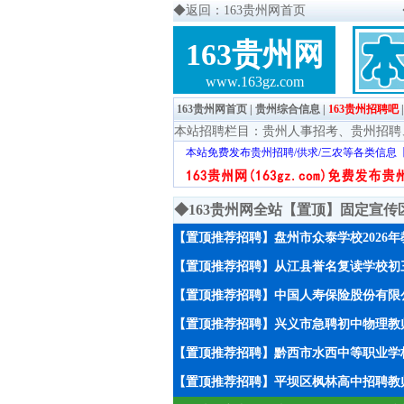
◆
返回：163贵州网首页
163贵州网
www.163gz.com
163贵州网首页
|
贵州综合信息
|
163贵州招聘吧
本站招聘栏目：
贵州人事招考
、
贵州招聘
本站免费发布贵州招聘/供求/三农等各类信息
◆163贵州网全站【置顶】固定宣
【置顶推荐招聘】盘州市众泰学校2026
【置顶推荐招聘】从江县誉名复读学校初
【置顶推荐招聘】中国人寿保险股份有限
【置顶推荐招聘】兴义市急聘初中物理教师
【置顶推荐招聘】黔西市水西中等职业学校
【置顶推荐招聘】平坝区枫林高中招聘教