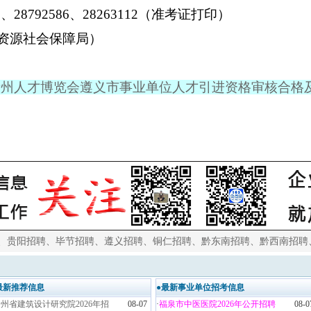
2、28792586、28263112（准考证打印）
市人力资源社会保障局）
届贵州人才博览会遵义市事业单位人才引进资格审核合格
、
贵阳招聘
、
毕节招聘
、
遵义招聘
、
铜仁招聘
、
黔东南招聘
、
黔西南招聘
最新推荐信息
●最新事业单位招考信息
州省建筑设计研究院2026年招
08-07
·
福泉市中医医院2026年公开招聘
08-0