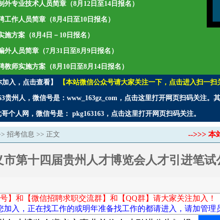
聘编制外专业技术人员简章（8月12日至14日报名）
年招聘工作人员简章（8月4日至10日报名）
师实施方案（8月4日－10日报名）
聘编外人员简章（7月31日至8月9日报名）
招聘教师实施方案（8月10日至8月14日报名）
你加入，点击查看】
【本站微信公众号请大家关注一下，点击进入扫一扫
3贵州人，微信号是：www_163gz_com，点击这里打开网页扫码关注
个人网，微信号是： pkg163163，点击这里打开网页扫码关注。
-->>
>>
招考信息
>> 正文
义市第十四届贵州人才博览会人才引进笔试
号】和【微信招聘求职交流群】和【QQ群】请大家关注加入！
您加入，正在找工作的或明年准备找工作的都请进入，请加管理员微