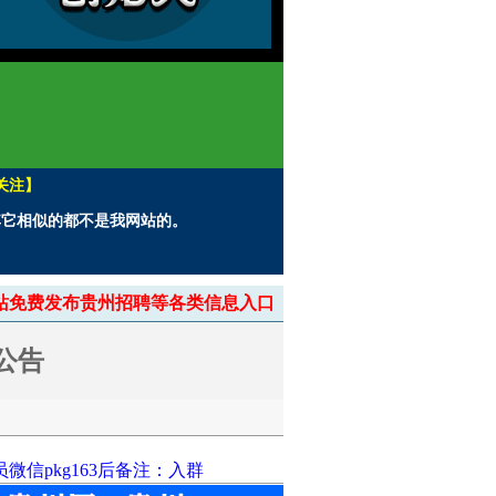
关注】
。其它相似的都不是我网站的。
> 本站免费发布贵州招聘等各类信息入口
公告
信pkg163后备注：入群