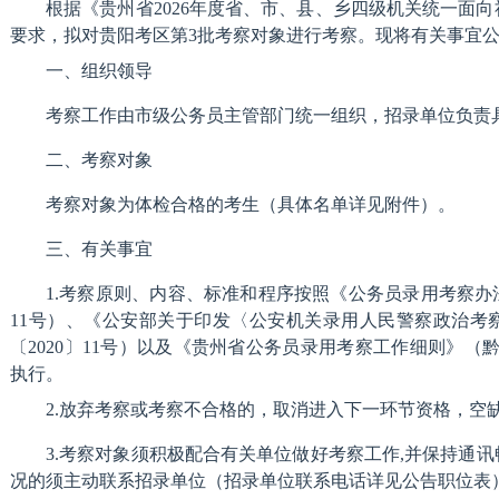
根据《贵州省2026年度省、市、县、乡四级机关统一面
要求，拟对贵阳考区第3批考察对象进行考察。现将有关事宜
一、组织领导
考察工作由市级公务员主管部门统一组织，招录单位负责
二、考察对象
考察对象为体检合格的考生（具体名单详见附件）。
三、有关事宜
1.考察原则、内容、标准和程序按照《公务员录用考察办法
11号）、《公安部关于印发〈公安机关录用人民警察政治考
〔2020〕11号）以及《贵州省公务员录用考察工作细则》（黔
执行。
2.放弃考察或考察不合格的，取消进入下一环节资格，空
3.考察对象须积极配合有关单位做好考察工作,并保持通
况的须主动联系招录单位（招录单位联系电话详见公告职位表