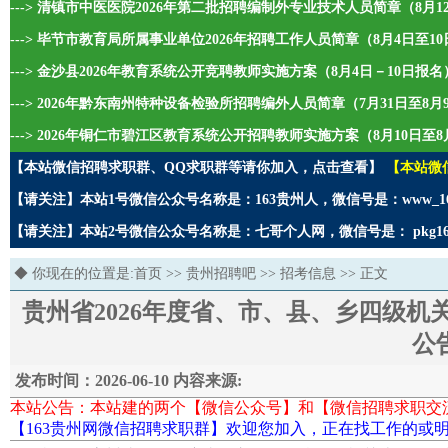
---> 清镇市中医医院2026年第二批招聘编制外专业技术人员简章（8月1
---> 毕节市教育局所属事业单位2026年招聘工作人员简章（8月4日至1
---> 金沙县2026年教育系统公开竞聘教师实施方案（8月4日－10日报名
---> 2026年黔东南州特种设备检验所招聘编外人员简章（7月31日至8
---> 2026年铜仁市碧江区教育系统公开招聘教师实施方案（8月10日至8
【本站微信招聘求职群、QQ求职群等请你加入，点击查看】
【本站微
【请关注】本站1号微信公众号名称是：163贵州人，微信号是：www_1
【请关注】本站2号微信公众号名称是：七哥个人网，微信号是： pkg1
◆ 你现在的位置是:
首页
>>
贵州招聘吧
>>
招考信息
>> 正文
贵州省2026年度省、市、县、乡四级
公
发布时间：2026-06-10 内容来源:
本站公告：本站建的两个【微信公众号】和【微信招聘求职交
【163贵州网微信招聘求职群】欢迎您加入，正在找工作的或明