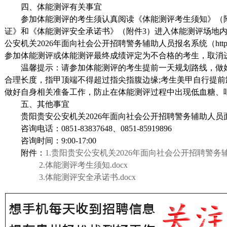
四、体能测评有关事宜
参加体能测评的考生须认真阅读《体能测评考生须知》（附
证》和《体能测评安全承诺书》（附件3）进入体能测评场地
公安机关2026年面向社会公开招聘警务辅助人员报名系统（https://qzpta39.c
参加体能测评或体能测评最终成绩评定为不合格的考生，取消
温馨提示：请参加体能测评的考生提前一天规划路线，做
合理长度，指甲顶端不得超过指尖指腹边缘;考生美甲自行提
做好自身相关准备工作，防止在体能测评过程中出现低血糖、
五、其他事宜
贵阳贵安公安机关2026年面向社会公开招聘警务辅助人
咨询电话：0851-83837648、0851-85919896
咨询时间：9:00-17:00
附件：
1.贵阳贵安公安机关2026年面向社会公开招聘警务
2.体能测评考生须知.docx
3.体能测评安全承诺书.docx