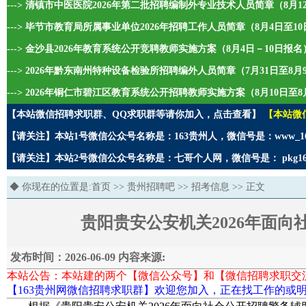
---> 清镇市中医医院2026年第二批招聘编制外专业技术人员简章（8月1
---> 毕节市教育局所属事业单位2026年招聘工作人员简章（8月4日至1
---> 金沙县2026年教育系统公开竞聘教师实施方案（8月4日－10日报名
---> 2026年黔东南州特种设备检验所招聘编外人员简章（7月31日至8
---> 2026年铜仁市碧江区教育系统公开招聘教师实施方案（8月10日至8
【本站微信招聘求职群、QQ求职群等请你加入，点击查看】
【本站微
【请关注】本站1号微信公众号名称是：163贵州人，微信号是：www_1
【请关注】本站2号微信公众号名称是：七哥个人网，微信号是： pkg1
◆ 你现在的位置是:
首页
>>
贵州招聘吧
>>
招考信息
>> 正文
贵阳贵安公安机关2026年面
发布时间：2026-06-09 内容来源:
本站公告：本站建的两个【微信公众号】和【微信招聘求职交
【163贵州网微信招聘求职群】欢迎您加入，正在找工作的或明