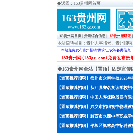
◆
返回：163贵州网首页
163贵州网
www.163gz.com
163贵州网首页
|
贵州综合信息
|
163贵州招聘吧
本站招聘栏目：
贵州人事招考
、
贵州招聘
本站免费发布贵州招聘/供求/三农等各类信息
◆163贵州网全站【置顶】固定宣
【置顶推荐招聘】盘州市众泰学校2026
【置顶推荐招聘】从江县誉名复读学校初
【置顶推荐招聘】中国人寿保险股份有限
【置顶推荐招聘】兴义市招聘初中物理教师
【置顶推荐招聘】黔西市水西中等职业学校
【置顶推荐招聘】平坝区枫林高中招聘教