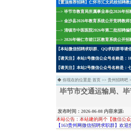
【置顶推荐招聘】仁怀市汇文武校招聘教
---> 毕节市教育局所属事业单位2026
---> 金沙县2026年教育系统公开竞聘教
---> 清镇市中医医院2026年第二批招
---> 2026年铜仁市碧江区教育系统公开
【本站微信招聘求职群、QQ求职群等请
【请关注】本站1号微信公众号名称是：16
【请关注】本站2号微信公众号名称是：七哥
◆ 你现在的位置是:
首页
>>
贵州招聘吧
毕节市交通运输局、毕
发布时间：2026-06-08 内容来源:
本站公告：本站建的两个【微信公众
【163贵州网微信招聘求职群】欢迎