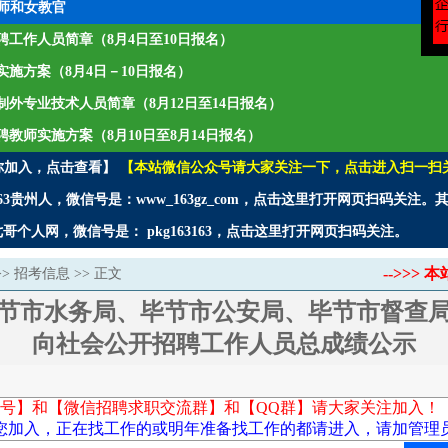
师和女教官
年招聘工作人员简章（8月4日至10日报名）
师实施方案（8月4日－10日报名）
聘编制外专业技术人员简章（8月12日至14日报名）
招聘教师实施方案（8月10日至8月14日报名）
你加入，点击查看】
【本站微信公众号请大家关注一下，点击进入扫一扫
3贵州人，微信号是：www_163gz_com，点击这里打开网页扫码关注
个人网，微信号是： pkg163163，点击这里打开网页扫码关注。
-->>
>>
招考信息
>> 正文
节市水务局、毕节市公安局、毕节市督查局下
向社会公开招聘工作人员总成绩公示
号】和【微信招聘求职交流群】和【QQ群】请大家关注加入！
您加入，正在找工作的或明年准备找工作的都请进入，请加管理员微