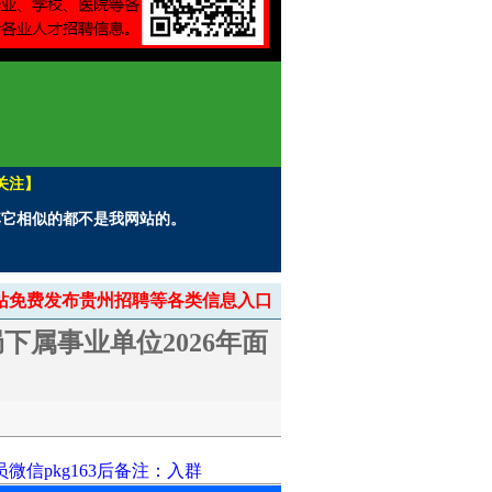
关注】
。其它相似的都不是我网站的。
> 本站免费发布贵州招聘等各类信息入口
属事业单位2026年面
信pkg163后备注：入群