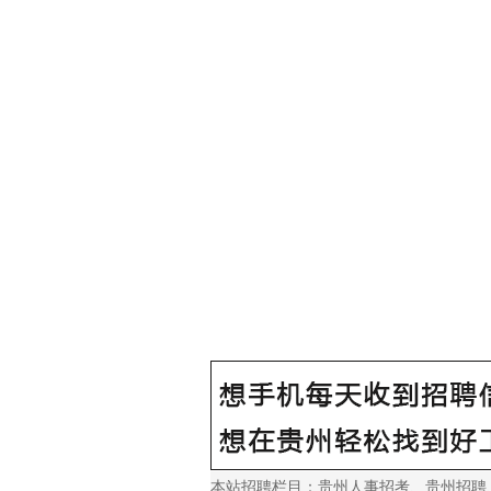
本站招聘栏目：
贵州人事招考
、
贵州招聘