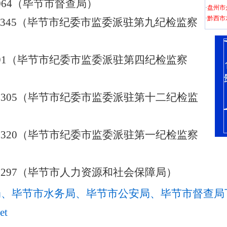
223064（毕节市督查局）
·
盘州市
·
黔西市
9345（
毕节市纪委市监委派驻第九纪
检监察
96891（毕节市纪委市监委派驻第四纪
检监察
339305（毕节市纪委市监委派驻第十二
纪检监
339320（毕节市纪委市监委派驻第一纪
检监察
222297（毕节市人力资源和社会保障局）
、毕节市水务局、毕节市公安局、毕节市督查局下
t