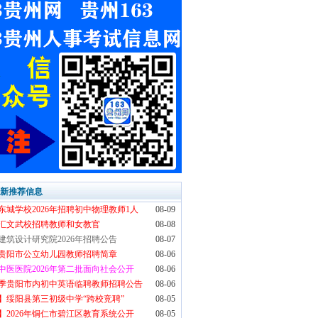
最新推荐信息
东城学校2026年招聘初中物理教师1人
08-09
汇文武校招聘教师和女教官
08-08
建筑设计研究院2026年招聘公告
08-07
6年贵阳市公立幼儿园教师招聘简章
08-06
中医医院2026年第二批面向社会公开
08-06
6秋季贵阳市内初中英语临聘教师招聘公告
08-06
】绥阳县第三初级中学“跨校竞聘”
08-05
】2026年铜仁市碧江区教育系统公开
08-05