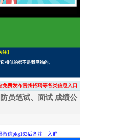
关注】
。其它相似的都不是我网站的。
> 本站免费发布贵州招聘等各类信息入口
消防员笔试、面试 成绩公
信pkg163后备注：入群