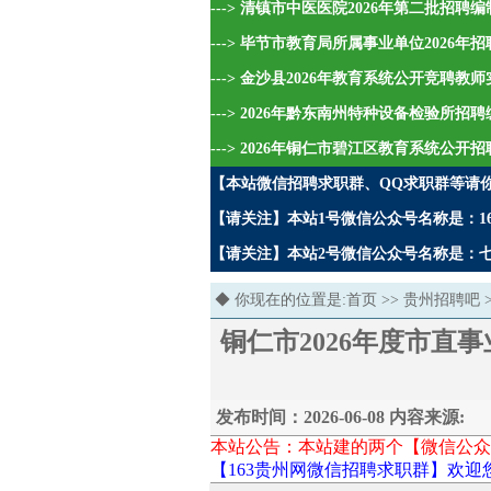
---> 清镇市中医医院2026年第二批招
---> 毕节市教育局所属事业单位2026
---> 金沙县2026年教育系统公开竞聘教
---> 2026年黔东南州特种设备检验所招
---> 2026年铜仁市碧江区教育系统公开
【本站微信招聘求职群、QQ求职群等请
【请关注】本站1号微信公众号名称是：16
【请关注】本站2号微信公众号名称是：七哥
◆ 你现在的位置是:
首页
>>
贵州招聘吧
铜仁市2026年度市直
发布时间：2026-06-08 内容来源:
本站公告：本站建的两个【微信公众
【163贵州网微信招聘求职群】欢迎