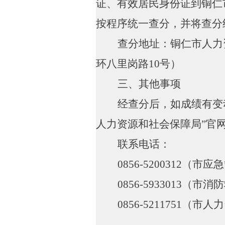
证、有效居民身份证到铜仁
按程序统一查分，并将查分
查分地址：铜仁市人力
环八里岗路
10
号）
三、其他事项
经查分后，如成绩有变
人力资源和社会保障局
”
官
联系电话：
0856-5200312
（市应急
0856-5933013
（市消防
0856-5211751
（市人力