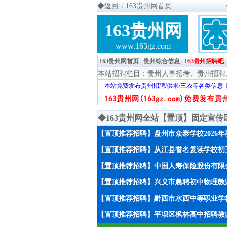
◆
返回：163贵州网首页
163贵州网
www.163gz.com
163贵州网首页
|
贵州综合信息
|
163贵州招聘吧
本站招聘栏目：
贵州人事招考
、
贵州招聘
本站免费发布贵州招聘/供求/三农等各类信息
◆163贵州网全站【置顶】固定宣
【置顶推荐招聘】盘州市众泰学校2026
【置顶推荐招聘】从江县誉名复读学校初
【置顶推荐招聘】中国人寿保险股份有限
【置顶推荐招聘】兴义市急聘初中物理教师
【置顶推荐招聘】黔西市水西中等职业学校
【置顶推荐招聘】平坝区枫林高中招聘教