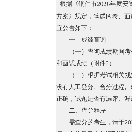
根据《铜仁市
2026
年度安
方案》规定，笔试阅卷、面
宜公告如下：
一、成绩查询
（一）查询成绩期间考
和面试成绩（附件
2
）。
（二）根据考试相关规
没有人工登分、合分过程。
正确，试题是否有漏评、漏
二、查分程序
需查分的考生，请于
20