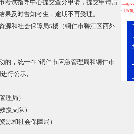
市考试指导中心提交查分申请，提交申请后
·
平坝区
·
【置顶
结果及时告知考生，逾期不再受理。
资源和社会保障局
5
楼（铜仁市碧江区西外
动的，统一在
“
铜仁市应急管理局和铜仁市
网进行公示。
管理局）
救援支队）
资源和社会保障局）