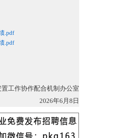
pdf
pdf
安置工作协作配合机制办公室
2026
年
6
月
8
日