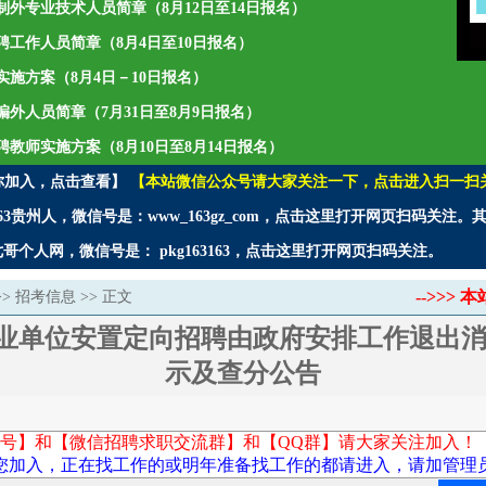
聘编制外专业技术人员简章（8月12日至14日报名）
年招聘工作人员简章（8月4日至10日报名）
师实施方案（8月4日－10日报名）
聘编外人员简章（7月31日至8月9日报名）
招聘教师实施方案（8月10日至8月14日报名）
你加入，点击查看】
【本站微信公众号请大家关注一下，点击进入扫一扫
3贵州人，微信号是：www_163gz_com，点击这里打开网页扫码关注
个人网，微信号是： pkg163163，点击这里打开网页扫码关注。
-->>
>>
招考信息
>> 正文
事业单位安置定向招聘由政府安排工作退出
示及查分公告
号】和【微信招聘求职交流群】和【QQ群】请大家关注加入！
您加入，正在找工作的或明年准备找工作的都请进入，请加管理员微