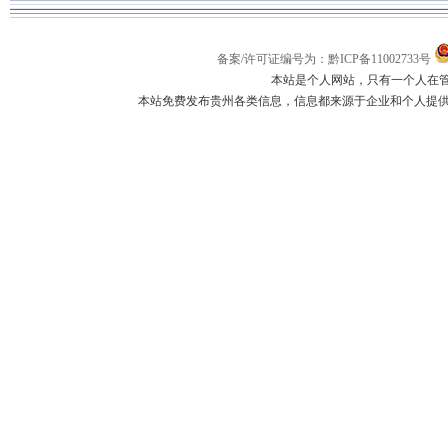
备案/许可证编号为：黔ICP备11002733号
本站是个人网站，只有一个人在
本站免费发布贵州各类信息，信息都来源于企业和个人提供，如