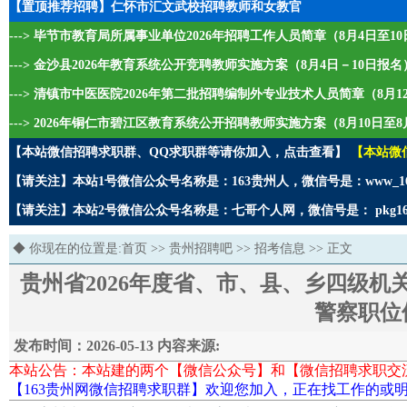
【置顶推荐招聘】仁怀市汇文武校招聘教师和女教官
---> 毕节市教育局所属事业单位2026年招聘工作人员简章（8月4日至1
---> 金沙县2026年教育系统公开竞聘教师实施方案（8月4日－10日报名
---> 清镇市中医医院2026年第二批招聘编制外专业技术人员简章（8月1
---> 2026年铜仁市碧江区教育系统公开招聘教师实施方案（8月10日至8
【本站微信招聘求职群、QQ求职群等请你加入，点击查看】
【本站微
【请关注】本站1号微信公众号名称是：163贵州人，微信号是：www_1
【请关注】本站2号微信公众号名称是：七哥个人网，微信号是： pkg1
◆ 你现在的位置是:
首页
>>
贵州招聘吧
>>
招考信息
>> 正文
贵州省2026年度省、市、县、乡四级
警察职位
发布时间：2026-05-13 内容来源:
本站公告：本站建的两个【微信公众号】和【微信招聘求职交
【163贵州网微信招聘求职群】欢迎您加入，正在找工作的或明