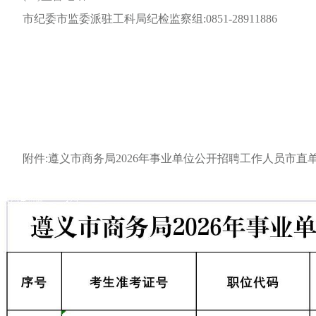
市纪委市监委派驻
工科局
纪检监察组:
0851-
28911886
附件:遵义市
商务局
202
6
年
事业单位公开招聘
工作
人员市直