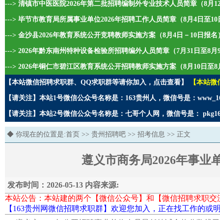
---> 清镇市中医医院2026年第二批招聘编制外专业技术人员简章（8月1
---> 毕节市教育局所属事业单位2026年招聘工作人员简章（8月4日至1
---> 金沙县2026年教育系统公开竞聘教师实施方案（8月4日－10日报名
---> 2026年黔东南州特种设备检验所招聘编外人员简章（7月31日至8
---> 2026年铜仁市碧江区教育系统公开招聘教师实施方案（8月10日至8
【本站微信招聘求职群、QQ求职群等请你加入，点击查看】
【本站微
【请关注】本站1号微信公众号名称是：163贵州人，微信号是：www_1
【请关注】本站2号微信公众号名称是：七哥个人网，微信号是： pkg1
◆ 你现在的位置是:
首页
>>
贵州招聘吧
>>
招考信息
>> 正文
遵义市商务局2026年事
发布时间：2026-05-13 内容来源:
本站公告：本站建的两个【微信公众号】和【微信招聘求职交
【163贵州网微信招聘求职群】欢迎您加入，正在找工作的或明