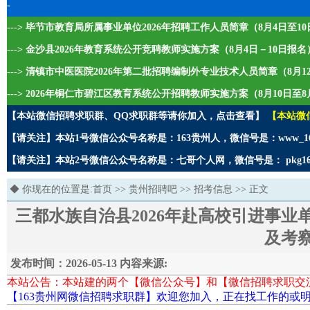
-
---> 毕节市教育局所属事业单位2026年招聘工作人员简章（8月4日至1
---> 金沙县2026年教育系统公开竞聘教师实施方案（8月4日－10日报名
---> 清镇市中医医院2026年第二批招聘编制外专业技术人员简章（8月1
---> 2026年铜仁市碧江区教育系统公开招聘教师实施方案（8月10日至8
【本站微信招聘求职群、QQ求职群等请你加入，点击查看】
【本站微
【请关注】本站1号微信公众号名称是：163贵州人，微信号是：www_1
【请关注】本站2号微信公众号名称是：七哥个人网，微信号是： pkg1
◆ 你现在的位置是:
首页
>>
贵州招聘吧
>>
招考信息
>> 正文
三都水族自治县2026年赴高校引进事
及考
发布时间：2026-05-13 内容来源:
本站公告：本站建的两个【微信公众号】和【微信招聘求职交
【163贵州网微信招聘求职群】欢迎您加入，正在找工作的或明