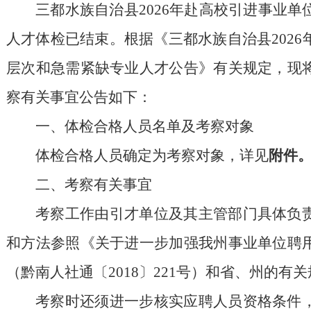
三都水族自治县
2026
年赴高校引进事业单
人才体检已结束
。
根据《三都水族自治县
2026
层次和急需紧缺专业人才
公告
》有关规定，现
察有关事宜公告如下：
一、体检合格人员名单及考察对象
体检合格人员确定为考察对象，详见
附件
二、考察有关事宜
考察工作由
引才
单位及其主管部门具体负
和方法参照《关于进一步加强我州事业单位聘
（黔南人社通〔
2018
〕
221
号）和省
、
州的有关
考察时还须进一步核实应聘人员资格条件