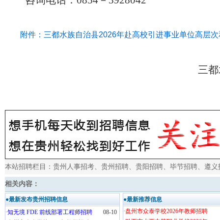
咨询电话：
0854－3928042
附件：三都水族自治县2026年赴高校引进事业单位高层次
三都水族自
20
本站招聘栏目：
贵州人事招考
、
贵州招聘
、
贵阳招聘
、
毕节招聘
、
遵义
相关内容：
●最新发布贵州招聘信息
●最新推荐信息
·
盘州市众泰学校2026年教师招聘
·
知无境 FDE 前线部署工程师招聘
08-10