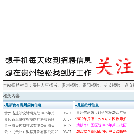
本站招聘栏目：
贵州人事招考
、
贵州招聘
、
贵阳招聘
、
毕节招聘
、
遵义
相关内容：
●最新发布贵州招聘信息
●最新推荐信息
·
贵州省建筑设计研究院2026年招
·
贵州省建筑设计研究院2026年招
08-07
·
2026年贵阳市公立幼儿园教师招
·
贵阳市卫健投智慧医疗科技有限
08-07
·
清镇市中医医院2026年第二批面
·
贵州航天控制技术有限公司航天
08-07
·
2026秋季贵阳市内初中英语临聘
·
云上（贵州）数据开发有限公司20
08-07