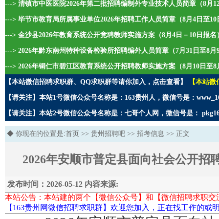
---> 清镇市中医医院2026年第二批招聘编制外专业技术人员简章（8月1
---> 毕节市教育局所属事业单位2026年招聘工作人员简章（8月4日至1
---> 金沙县2026年教育系统公开竞聘教师实施方案（8月4日－10日报名
---> 2026年黔东南州特种设备检验所招聘编外人员简章（7月31日至8
---> 2026年铜仁市碧江区教育系统公开招聘教师实施方案（8月10日至8
【本站微信招聘求职群、QQ求职群等请你加入，点击查看】
【本站微
【请关注】本站1号微信公众号名称是：163贵州人，微信号是：www_1
【请关注】本站2号微信公众号名称是：七哥个人网，微信号是： pkg1
◆ 你现在的位置是:
首页
>>
贵州招聘吧
>>
招考信息
>> 正文
2026年安顺市普定县面向社会公开
发布时间：2026-05-12 内容来源:
本站公告：本站建的两个【微信公众号】和【微信招聘求职交
【163贵州网微信招聘求职群】欢迎您加入，正在找工作的或明