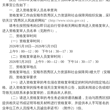
关事宜公告如下：
一、进入资格复审人员名单查询
资格复审工作由安顺市西秀区人力资源和社会保障局组织实施，采
切关注“西秀区人民政府网站”（
http://www.xixiu.gov.cn
）。
请考生按照报考岗位即日起自行登录相关网站查询进入资格复审人员名单。
进入资格复审人员名单（见附件1）。
二、资格复审时间
（一）资格复审时间：
2026年5月18日—2026年5月19日
上午9：00—12：00 下午14：30—17：30
（二）资格复审递补人员复审时间：
2026年5月20日 上午9：00—12：00 下午14：30—17：30
三、资格复审地点
资格复审地点：安顺市西秀区人力资源和社会保障局1楼大厅（安顺
四、资格复审要求
（一）进入资格复审的考生须在资格复审规定的时间内到指定地点
格。进入资格复审的报考者须关注复审相关公告，如因未阅读公告或错
导致无法联系未参加复审的，后果由本人承担。
（二）请进入资格复审的考生务必保持通讯畅通，主动与西秀区招
提供相关证书或证明等相关材料进行资格复审。并提供本人手写签名的《
业单位工作人员报考人员诚信承诺书》（附件2）1份。