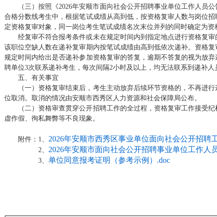
（三）按照《2026年安顺市面向社会公开招聘事业单位工作人员
合格分数线考生中，根据笔试成绩从高到低，按资格复审人数与岗位招聘
定资格复审对象，同一岗位考生笔试成绩名次末位并列的同时确定为资
经复审不符合报考条件或未在规定时间内到指定地点进行资格复审
该职位空缺人数在递补复审期内按笔试成绩由高到低依次递补。资格复
规定时间内给出是否递补参加资格复审的答复，逾期不答复的视为放弃
聘单位3次联系递补考生，每次间隔2小时及以上，均无法联系到递补人
五、有关事宜
（一）资格复审结束后，考生主动放弃后续环节资格的，不再进行
位取消。取消的情况由安顺市西秀区人力资源和社会保障局公布。
（二）资格审查贯穿公开招聘工作的全过程，资格复审工作接受纪
虚作假、徇私舞弊等不良现象。
2026年安顺市西秀区事业单位面向社会公开招聘工
附件：1、
2026年安顺市面向社会公开招聘事业单位工作人员
2、
单位同意报考证明（参考示例）.doc
3、