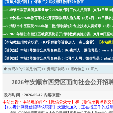
【置顶推荐招聘】仁怀市汇文武校招聘教师和女教官
---> 毕节市教育局所属事业单位2026年招聘工作人员简章（8月4日至1
---> 金沙县2026年教育系统公开竞聘教师实施方案（8月4日－10日报名
---> 清镇市中医医院2026年第二批招聘编制外专业技术人员简章（8月1
---> 2026年铜仁市碧江区教育系统公开招聘教师实施方案（8月10日至8
【本站微信招聘求职群、QQ求职群等请你加入，点击查看】
【本站微
【请关注】本站1号微信公众号名称是：163贵州人，微信号是：www_1
【请关注】本站2号微信公众号名称是：七哥个人网，微信号是： pkg1
◆ 你现在的位置是:
首页
>>
贵州招聘吧
>>
招考信息
>> 正文
2026年安顺市西秀区面向社会公开
发布时间：2026-05-12 内容来源:
本站公告：本站建的两个【微信公众号】和【微信招聘求职交
【163贵州网微信招聘求职群】欢迎您加入，正在找工作的或明
按照《2026年安顺市面向社会公开招聘事业单位工作人员公告》