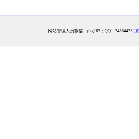
网站管理人员微信：pkg163；QQ：34564473
1