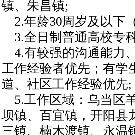
镇、朱昌镇;
2.年龄30周岁及以下（
3.全日制普通高校专
4.有较强的沟通能力
工作经验者优先；有学
道、社区工作经验优先
;
5.工作
区域
：乌当区
坝镇、百宜镇
，
开阳县
三镇、楠木渡镇、永温