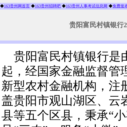
◆
163贵州网首页
◆
163贵州招聘吧
◆
163贵州人事考试信息网
◆
免费发
贵阳富民村镇银行2
贵阳富民村镇银行是
起，经国家金融监督管
新型农村金融机构，注册
盖贵阳市观山湖区、云
县等五个区县，秉承“小