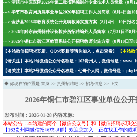
---> 清镇市中医医院2026年第二批招聘编制外专业技术人员简章（8月1
---> 毕节市教育局所属事业单位2026年招聘工作人员简章（8月4日至1
---> 金沙县2026年教育系统公开竞聘教师实施方案（8月4日－10日报名
---> 2026年黔东南州特种设备检验所招聘编外人员简章（7月31日至8
---> 2026年铜仁市碧江区教育系统公开招聘教师实施方案（8月10日至8
【本站微信招聘求职群、QQ求职群等请你加入，点击查看】
【本站微
【请关注】本站1号微信公众号名称是：163贵州人，微信号是：www_1
【请关注】本站2号微信公众号名称是：七哥个人网，微信号是： pkg1
◆ 你现在的位置是:
首页
>>
贵州招聘吧
>>
招考信息
>> 正文
2026年铜仁市碧江区事业单位公开
发布时间：2026-01-28 内容来源:
本站公告：本站建的两个【微信公众号】和【微信招聘求职交
【163贵州网微信招聘求职群】欢迎您加入，正在找工作的或明