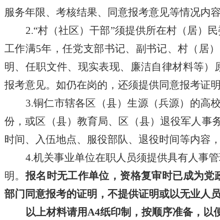
服务年限、考核结果、
同意报考意见
等情况
内
2.“村（社区）干部”须提供所在村（居
工作满5年，任党支部书记、副书记、村（居
明、任职文件、现实表现、廉洁自律材料等）
报考意见。
如仍在岗的，
还
须提供
同意报考证
3.
铜仁市辖各区（县）生源（兵源）
的
高
份，或区（县）教育局、区（县）退役军人事
时间、入伍地点、服役部队、退役时间等内容
4.机关事业单位在职人员须提供具有人事
明。
报名时无工作单位，资格复审时已成为党
部门同意报考的证明，不提供证明或以无业人
以上材料请用
A4纸印制，按顺序准备，以