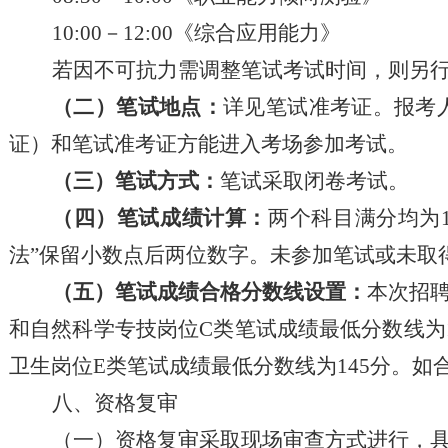
10:00－12:00《综合应用能力》
若因不可抗力需调整笔试考试时间，则另
（二）笔试地点：
详见笔试准考证。报考
证）和笔试准考证方能进入考场参加考试。
（三）笔试方式：
笔试采取闭卷考试。
（四）笔试成绩计算：
两个科目满分均为
法”保留小数点后两位数字。未参加笔试或未取
（五）笔试成绩合格分数线设置：
本次招
和自然科学专技岗位C类笔试成绩最低分数线为1
卫生岗位E类笔试成绩最低分数线为145分。
八、资格复审
（
一
）
资格复审采取现场审查方式进行
，