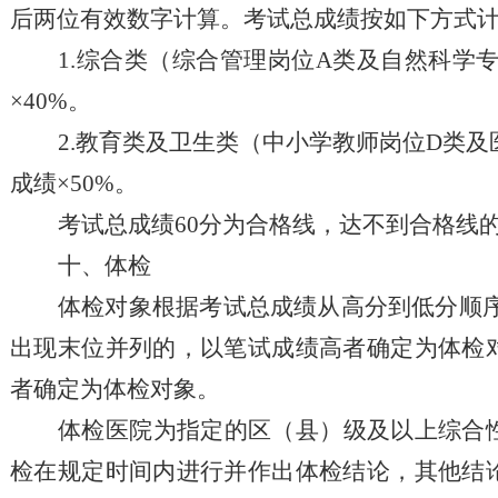
后两位有效数字
计算
。
考试总成绩按如下方式
1.综合类（综合管理岗位A类及
自然科学
×40%。
2.教育类及卫生类（中小学教师岗位D类及
成绩×50%。
考试
总
成绩
60分为合格线，达不到合格线
十、体检
体检对象根据考试总成绩从高分到低分顺
出现末位并列的，以笔试成绩高者确定为体检
者确定为体检对象。
体检医院为指定的区（县）级及以上综合
检在规定时间内进行并作出体检结论，其他结