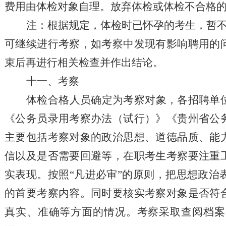
费用由体检对象自理。放弃体检或体检不合格
注：
根据规定，体检时已怀孕的考生，暂
可继续进行考察，如考察中发现有影响聘用的
束后再进行相关检查并
作出
结论。
十
一
、考察
体检合格人员确定为考察对象，各
招聘
单
《公务员录用考察办法（试行）》
《贵州省公
主要包括考察对象的政治思想、道德品质、能
信以及是否需要回避等，在职考生考察要注重
实表现。按照
“凡进必审”的原则，把思想政
的首要考察内容。
同时要核实考察对象是否符
真实、准确等方面的情况。考察采取查阅档案