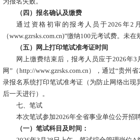
为报名失败。
（四）报名确认及缴费
通过资格初审的报考人员于
202
6
年
2
（
www.gzrsks.com.cn)”缴纳100元
（
五
）
网上打印笔试准考证时间
网上缴费结束后，报考人员应于
202
6
年
3
网”（http://www.gzrsks.com.cn），通过“贵州省
录报名系统打印笔试准考证
（
为防止网络出现
后一天进行
）
。
七、笔试
本次笔试参加
2026年全省事业单位公开招
（一）笔试科目及时间：