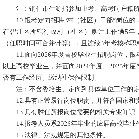
注：铜仁市生源指参加中考、高考时户籍
10.报考定向招聘“村（社区）干部”岗位的
在碧江区所辖行政村（社区）累计工作满
5年
（
任职时间可合并计算
），且连续
3年考核称职
11.面向2026年度高校毕业生招聘岗位，限
以上高校毕业生，并面向2024年度、2025
否有工作经历、缴纳社保作限制。
注：
不
含
委培生、定向到具体单位工作的
12.具有正常履行岗位职责，并符合国家
13.具有胜任所报岗位需要的相关专业知
14.报考人员系2026年毕业的应届高校毕业
15.法律、法规规定的其他条件。