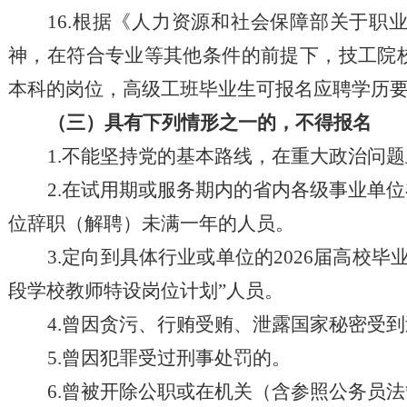
1
6
.
根据
《人力资源和社会保障部关于职
神，在符合专业等其他条件的前提下，技工院
本科的岗位，高级工班毕业生可报名应聘学历
（三）具有下列情形之一的，不得报名
1.不能坚持党的基本路线，在重大政治问
2.在试用期或服务期内的省内各级事业单
位辞职（解聘）未满一年的人员。
3.定向到具体行业或单位的2026届高校毕
段学校教师特设岗位计划”人员。
4
.曾因贪污、行贿受贿、泄露国家秘密受
5
.曾因犯罪受过刑事处罚的。
6
.曾被开除公职或在机关（含参照公务员