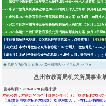
---> 清镇市中医医院2026年第二批招聘编制外专业技术人员简章（8月1
---> 毕节市教育局所属事业单位2026年招聘工作人员简章（8月4日至1
---> 金沙县2026年教育系统公开竞聘教师实施方案（8月4日－10日报名
---> 2026年黔东南州特种设备检验所招聘编外人员简章（7月31日至8
---> 2026年铜仁市碧江区教育系统公开招聘教师实施方案（8月10日至8
【本站微信招聘求职群、QQ求职群等请你加入，点击查看】
【本站微
【请关注】本站1号微信公众号名称是：163贵州人，微信号是：www_1
【请关注】本站2号微信公众号名称是：七哥个人网，微信号是： pkg1
◆ 你现在的位置是:
首页
>>
贵州招聘吧
>>
招考信息
>> 正文
盘州市教育局机关所属事业单
发布时间：2026-01-20 内容来源:
本站公告：本站建的两个【微信公众号】和【微信招聘求职交
【163贵州网微信招聘求职群】欢迎您加入，正在找工作的或明