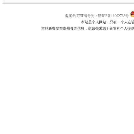
备案/许可证编号为：黔ICP备11002733号
本站是个人网站，只有一个人在
本站免费发布贵州各类信息，信息都来源于企业和个人提供，如