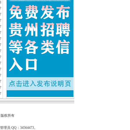
8
7
7
7
7
7
7
7
7
7
7
7
7
7
7
7
om 版权所有
QQ：34564473。