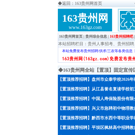
◆
返回：163贵州网首页
163贵州网
www.163gz.com
163贵州网首页
|
贵州综合信息
|
163贵州招聘吧
本站招聘栏目：
贵州人事招考
、
贵州招聘
本站免费发布贵州招聘/供求/三农等各类信息
◆163贵州网全站【置顶】固定宣
【置顶推荐招聘】盘州市众泰学校2026
【置顶推荐招聘】从江县誉名复读学校初
【置顶推荐招聘】中国人寿保险股份有限
【置顶推荐招聘】兴义市急聘初中物理教师
【置顶推荐招聘】黔西市水西中等职业学校
【置顶推荐招聘】平坝区枫林高中招聘教