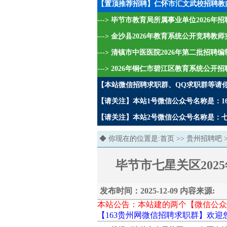
【置顶推荐招聘】仁怀市汇文武校招聘教
---> 毕节市教育局所属事业单位2026
---> 金沙县2026年教育系统公开竞聘教
---> 清镇市中医医院2026年第二批招
---> 2026年铜仁市碧江区教育系统公开
【本站微信招聘求职群、QQ求职群等请
【请关注】本站1号微信公众号名称是：16
【请关注】本站2号微信公众号名称是：七哥
◆ 你现在的位置是:
首页
>>
贵州招聘吧
毕节市七星关区20
发布时间：2025-12-09 内容来源:
本站公告：本站建的两个【微信公众
【163贵州网微信招聘求职群】欢迎