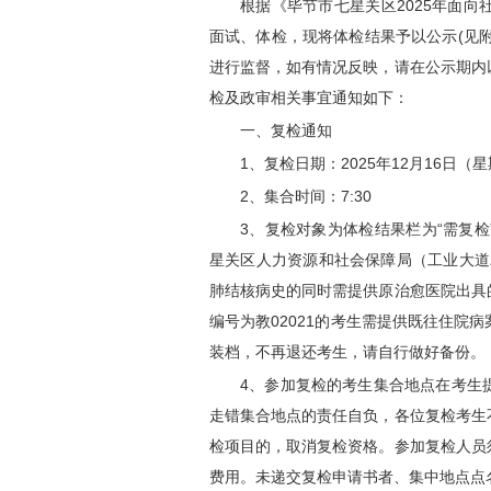
根据《毕节市七星关区2025年面
面试、体检，现将体检结果予以公示(见附件)
进行监督，如有情况反映，请在公示期内
检及政审相关事宜通知如下：
一、复检通知
1、复检日期：2025年12月16日（
2、集合时间：7:30
3、复检对象为体检结果栏为“需复检”
星关区人力资源和社会保障局（工业大道邓
肺结核病史的同时需提供原治愈医院出具
编号为教02021的考生需提供既往住院
装档，不再退还考生，请自行做好备份。
4、参加复检的考生集合地点在考生
走错集合地点的责任自负，各位复检考生
检项目的，取消复检资格。参加复检人员
费用。未递交复检申请书者、集中地点点