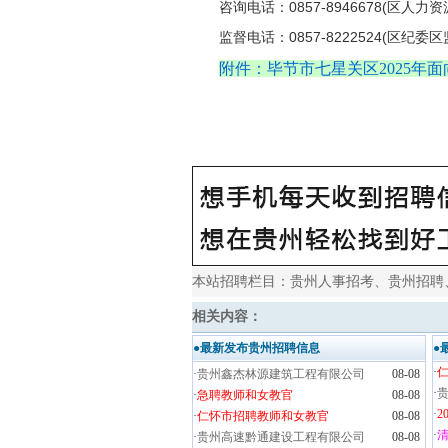
咨询电话：0857-8946678(区人力
监督电话：0857-8222524(区纪委区
附件：毕节市七星关区2025年面
本站招聘栏目：
贵州人事招考
、
贵州招聘
相关内容：
●最新发布贵州招聘信息
●
·
·
贵州鑫杰林源建筑工程有限公司
08-08
·
贵
·
急聘教师和女教官
08-08
·
2
·
仁怀市招聘教师和女教官
08-08
·
清
·
贵州高速黔通建设工程有限公司
08-08