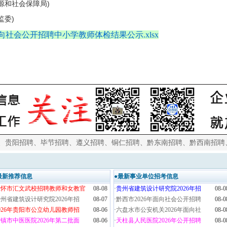
资源和社会保障局)
监委)
向社会公开招聘中小学教师体检结果公示.xlsx
、
贵阳招聘
、
毕节招聘
、
遵义招聘
、
铜仁招聘
、
黔东南招聘
、
黔西南招聘
最新推荐信息
●最新事业单位招考信息
仁怀市汇文武校招聘教师和女教官
08-08
·
贵州省建筑设计研究院2026年招
08-0
州省建筑设计研究院2026年招
08-07
·
黔西市2026年面向社会公开招聘
08-0
026年贵阳市公立幼儿园教师招
08-06
·
六盘水市公安机关2026年面向社
08-0
镇市中医医院2026年第二批面
08-06
·
天柱县人民医院2026年公开招聘
08-0