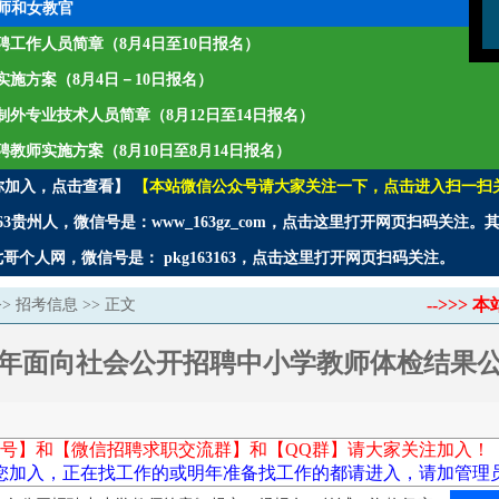
师和女教官
年招聘工作人员简章（8月4日至10日报名）
师实施方案（8月4日－10日报名）
聘编制外专业技术人员简章（8月12日至14日报名）
招聘教师实施方案（8月10日至8月14日报名）
你加入，点击查看】
【本站微信公众号请大家关注一下，点击进入扫一扫
3贵州人，微信号是：www_163gz_com，点击这里打开网页扫码关注
个人网，微信号是： pkg163163，点击这里打开网页扫码关注。
-->>
>>
招考信息
>> 正文
25年面向社会公开招聘中小学教师体检结果
号】和【微信招聘求职交流群】和【QQ群】请大家关注加入！
您加入，正在找工作的或明年准备找工作的都请进入，请加管理员微