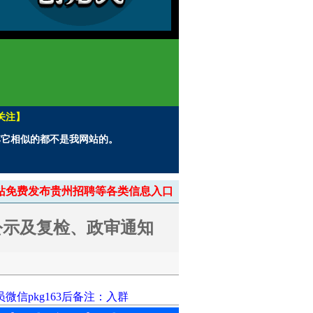
关注】
。其它相似的都不是我网站的。
> 本站免费发布贵州招聘等各类信息入口
公示及复检、政审通知
信pkg163后备注：入群