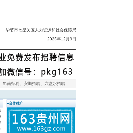
毕节市七星关区人力资源和社会保障局
2025年12月9日
、
黔南招聘
、
安顺招聘
、
六盘水招聘
●合作推广
8
8
8
8