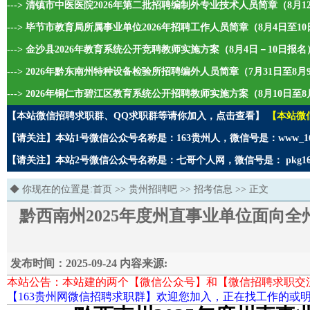
---> 清镇市中医医院2026年第二批招聘编制外专业技术人员简章（8月1
---> 毕节市教育局所属事业单位2026年招聘工作人员简章（8月4日至1
---> 金沙县2026年教育系统公开竞聘教师实施方案（8月4日－10日报名
---> 2026年黔东南州特种设备检验所招聘编外人员简章（7月31日至8
---> 2026年铜仁市碧江区教育系统公开招聘教师实施方案（8月10日至8
【本站微信招聘求职群、QQ求职群等请你加入，点击查看】
【本站微
【请关注】本站1号微信公众号名称是：163贵州人，微信号是：www_1
【请关注】本站2号微信公众号名称是：七哥个人网，微信号是： pkg1
◆ 你现在的位置是:
首页
>>
贵州招聘吧
>>
招考信息
>> 正文
黔西南州2025年度州直事业单位面向全州
发布时间：2025-09-24 内容来源:
本站公告：本站建的两个【微信公众号】和【微信招聘求职交
【163贵州网微信招聘求职群】欢迎您加入，正在找工作的或明