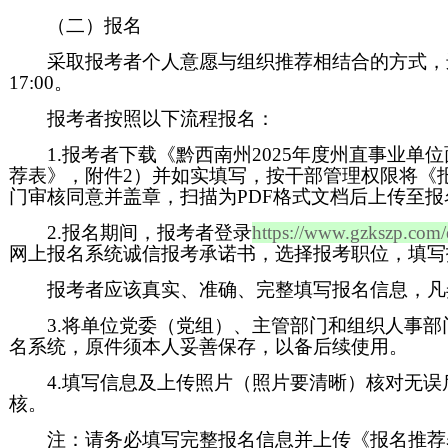
（二）报名
采取报考者个人意愿与组织推荐相结合的方式，进行网
17:00。
报考者按照以下流程报名：
1.报考者下载《黔西南州2025年度州直事业
荐表》，附件2）并如实填写，按干部管理权限将《
门审核同意并盖章，扫描为PDF格式文档后上传至报
2.报名期间，报考者登录
https://www.gzkszp.com
网上报名系统诚信报考承诺书，选择报考职位，填写
报考者应该真实、准确、完整填写报名信息，凡
3.将单位党委（党组）、主管部门和组织人事部
名系统，原件须本人妥善保存，以备后续使用。
4.填写信息及上传照片（照片要清晰）核对无误
核。
注：请务必填写完整报名信息并上传《报名推荐