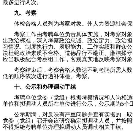
最多进行两次。
九、考察
体检合格人员列为考察对象。州人力资源社会保
考察工作由考聘单位负责具体实施，对考察对象
出政治标准，深入考察政治忠诚、政治定力、政治担
习情况、制度执行力、履职能力、工作实绩和群众公
决杜绝政治素质不合格、道德品行不端正、廉洁操守
应当积极配合考察组工作，客观真实地反映考察对象
考察结束后，考察合格人数达不到考聘所需人数
低的顺序依次进行递补体检、考察。
十、公示和办理调动手续
考聘单位党委（党组）根据考察情况和人岗相适
单位和拟调动人员所在单位进行公示，公示期为5个
公示期满，对反映有严重问题并查有实据的，取
党委（党组）召开会议研究确定拟调动人员，并按照
不得拒绝考聘单位办理拟调动人员调动相关手续。