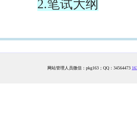
2.笔试大纲
网站管理人员微信：pkg163；QQ：34564473
1