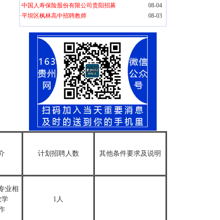
·
中国人寿保险股份有限公司贵阳招募
08-04
·
平坝区枫林高中招聘教师
08-03
介
计划招聘人数
其他条件要求及说明
专业相
教学
1人
作