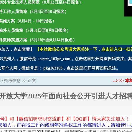
聘编制外专业技术人员简章（8月12日至14日报名）
年招聘工作人员简章（8月4日至10日报名）
师实施方案（8月4日－10日报名）
聘编外人员简章（7月31日至8月9日报名）
招聘教师实施方案（8月10日至8月14日报名）
你加入，点击查看】
【本站微信公众号请大家关注一下，点击进入扫一扫
3贵州人，微信号是：www_163gz_com，点击这里打开网页扫码关注
个人网，微信号是： pkg163163，点击这里打开网页扫码关注。
-->>
>>
招考信息
>> 正文
开放大学2025年面向社会公开引进人才招
号】和【微信招聘求职交流群】和【QQ群】请大家关注加入！
您加入，正在找工作的或明年准备找工作的都请进入，请加管理员微
人才在我校发展中的积极作用，根据国家人事部《事业单位公开