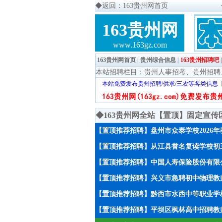
◆
返回：163贵州网首页
163贵州网
www.163gz.com
163贵州网首页
|
贵州综合信息
|
163贵州招聘吧
本站招聘栏目：
贵州人事招考
、
贵州招聘
本站免费发布贵州招聘/供求/三农等各类信息
◆163贵州网全站【置顶】固定宣
【置顶推荐招聘】盘州市众泰学校2026
【置顶推荐招聘】从江县誉名复读学校初
【置顶推荐招聘】中国人寿保险股份有限
【置顶推荐招聘】兴义市急聘初中物理教师
【置顶推荐招聘】黔西市水西中等职业学校
【置顶推荐招聘】平坝区枫林高中招聘教