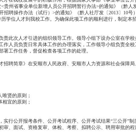
发<贵州省事业单位新增人员公开招聘暂行办法>的通知》（黔人
公开招聘操作办法（试行）>的通知》（黔人社厅发〔2013〕10号
学历学位人才到我校工作。为确保此项工作的顺利进行，制定本
负责此次人才引进的组织领导工作。领导小组下设办公室在学校
工作人员负责日常具体工作的办理落实，工作领导小组负责全校
部署工作任务，督促检查各项工作的处理。
人才招聘简章》在安顺市人民政府、安顺市人力资源和社会保障局
人唯贤的原则；
事相宜的原则；
，实行公开报考条件、公开考试程序、公开考试结果“三公开”制
初审、面试、资格复审、体检、考察、拟聘公示、聘用审批的程