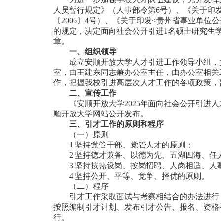
人员暂行规定》（人事部令第6号）、《关于印
〔2006〕4号）、《关于印发<贵州省事业单位
的规定，决定面向社会公开引进1名硕士研究生
章。
一、组织领导
成立安顺开放大学人才引进工作领导小组，
室，由王建东同志兼办公室主任，由办公室相关
作，把握我校引进高层次人才工作的各项政策，
二、宣传工作
《安顺开放大学2025年面向社会公开引进
顺开放大学网站公开发布。
三、引才工作的原则和程序
（一）原则
1.坚持党管干部、党管人才的原则；
2.坚持德才兼备、以德为先、五湖四海、任
3.坚持按需设岗、按岗招聘、人岗相适、人
4.坚持公开、平等、竞争、择优的原则。
（二）程序
引才工作采取面试与考察相结合的办法进行
按照编制引才计划、发布引才公告、报名、资格
行。