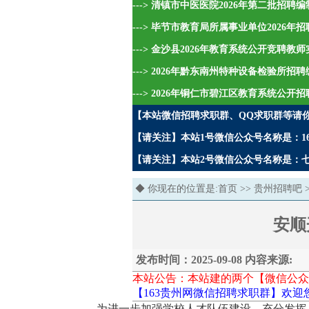
---> 清镇市中医医院2026年第二批招
---> 毕节市教育局所属事业单位2026
---> 金沙县2026年教育系统公开竞聘教
---> 2026年黔东南州特种设备检验所招
---> 2026年铜仁市碧江区教育系统公开
【本站微信招聘求职群、QQ求职群等请
【请关注】本站1号微信公众号名称是：16
【请关注】本站2号微信公众号名称是：七哥
◆ 你现在的位置是:
首页
>>
贵州招聘吧
安顺
发布时间：2025-09-08 内容来源:
本站公告：本站建的两个【微信公众
【163贵州网微信招聘求职群】欢迎
为进一步加强学校人才队伍建设，充分发挥