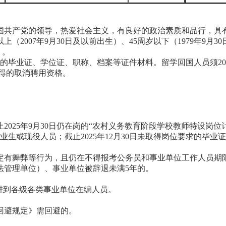
中国共产党的领导，热爱社会主义，有良好的政治素质和品行，具
上（2007年9月30日及以前出生）、45周岁以下（1979年9
）。
得相应的毕业证、学位证、职称、档案等证件材料。留学回国人员须20
得的取消聘用资格。
2025年9月30日仍在岗的“农村义务教育阶段学校教师特设岗位
届毕业生或现役人员；截止2025年12月30日未取得岗位要求的毕业
认定有舞弊等行为，且仍在不得报考公务员和事业单位工作人员期
法管理单位）、事业单位被辞退未满5年的。
引进到各级各类事业单位在编人员。
回避规定》需回避的。