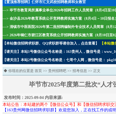
【置顶推荐招聘】仁怀市汇文武校招聘教师和女教官
---> 毕节市教育局所属事业单位2026年招聘工作人员简章（8月4日至1
---> 金沙县2026年教育系统公开竞聘教师实施方案（8月4日－10日报名
---> 清镇市中医医院2026年第二批招聘编制外专业技术人员简章（8月1
---> 2026年铜仁市碧江区教育系统公开招聘教师实施方案（8月10日至8
【本站微信招聘求职群、QQ求职群等请你加入，点击查看】
【本站微
【请关注】本站1号微信公众号名称是：163贵州人，微信号是：www_1
【请关注】本站2号微信公众号名称是：七哥个人网，微信号是： pkg1
◆ 你现在的位置是:
首页
>>
贵州招聘吧
>>
招考信息
>> 正文
毕节市2025年度第二批次“人才
发布时间：2025-09-04 内容来源:
本站公告：本站建的两个【微信公众号】和【微信招聘求职交
【163贵州网微信招聘求职群】欢迎您加入，正在找工作的或明