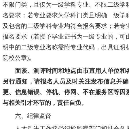
不限门类，且仅
为一级学科
专业、不限二级学
名要求；若
专业要求为
学科门类且明确
一级学
及包含的二级学科专业均符合报名要求；若专
报名要求（若授予毕业证书为一级专业的，可
明中的二级专业名称需附专业代码，出具证明
院校公章)。
面谈
、
测评时间和地点
由市直
用人单位
和
另行通知
，请
报名人员及时关注发布信息并确
更、信息错误、停机、停网、不在服务区等因
与相关引才环节的，责任自负
。
六、纪律监督
人才
引进工作接受纪检监察部门和社会各