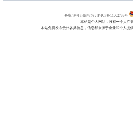
备案/许可证编号为：黔ICP备11002733号
本站是个人网站，只有一个人在
本站免费发布贵州各类信息，信息都来源于企业和个人提供，如