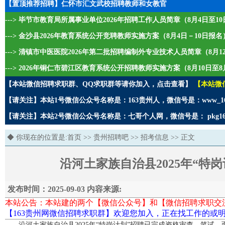
【置顶推荐招聘】仁怀市汇文武校招聘教师和女教官
---> 毕节市教育局所属事业单位2026年招聘工作人员简章（8月4日至1
---> 金沙县2026年教育系统公开竞聘教师实施方案（8月4日－10日报名
---> 清镇市中医医院2026年第二批招聘编制外专业技术人员简章（8月1
---> 2026年铜仁市碧江区教育系统公开招聘教师实施方案（8月10日至8
【本站微信招聘求职群、QQ求职群等请你加入，点击查看】
【本站微
【请关注】本站1号微信公众号名称是：163贵州人，微信号是：www_1
【请关注】本站2号微信公众号名称是：七哥个人网，微信号是： pkg1
◆ 你现在的位置是:
首页
>>
贵州招聘吧
>>
招考信息
>> 正文
沿河土家族自治县2025年“特岗
发布时间：2025-09-03 内容来源:
本站公告：本站建的两个【微信公众号】和【微信招聘求职交
【163贵州网微信招聘求职群】欢迎您加入，正在找工作的或明
沿河土家族自治县2025年“特岗计划”招聘已完成资格审查、笔试