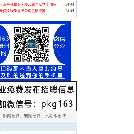
水西中等职业学校2026年秋季学期招
08-04
寿保险股份有限公司贵阳招募
08-04
、
黔南招聘
、
安顺招聘
、
六盘水招聘