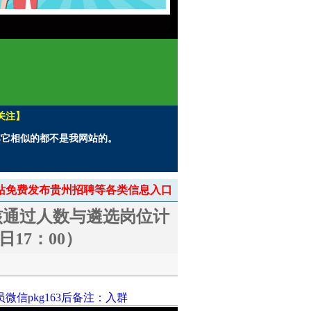
关注】
。其它相似的都不是我网站的。
> 本站免费发布贵州招聘等各类信息入口
核通过人数与遴选岗位计
日17：00）
信pkg163后备注：入群