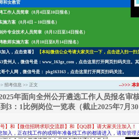
师和女教官
年招聘工作人员简章（8月4日至10日报名）
师实施方案（8月4日－10日报名）
聘编制外专业技术人员简章（8月12日至14日报名）
招聘教师实施方案（8月10日至8月14日报名）
你加入，点击查看】
【本站微信公众号请大家关注一下，点击进入扫一扫
3贵州人，微信号是：www_163gz_com，点击这里打开网页扫码关注
个人网，微信号是： pkg163163，点击这里打开网页扫码关注。
-->>
>>
招考信息
>> 正文
2025年面向全州公开遴选工作人员报名审
3：1比例岗位一览表（截止2025年7月30
号】和【微信招聘求职交流群】和【QQ群】请大家关注加入！
您加入，正在找工作的或明年准备找工作的都请进入，请加管理员微