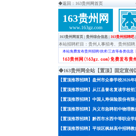
◆
返回：163贵州网首页
163贵州网
www.163gz.com
163贵州网首页
|
贵州综合信息
|
163贵州招聘吧
本站招聘栏目：
贵州人事招考
、
贵州招聘
本站免费发布贵州招聘/供求/三农等各类信息
◆163贵州网全站【置顶】固定宣
【置顶推荐招聘】盘州市众泰学校2026
【置顶推荐招聘】从江县誉名复读学校初
【置顶推荐招聘】中国人寿保险股份有限
【置顶推荐招聘】兴义市急聘初中物理教师
【置顶推荐招聘】黔西市水西中等职业学校
【置顶推荐招聘】平坝区枫林高中招聘教