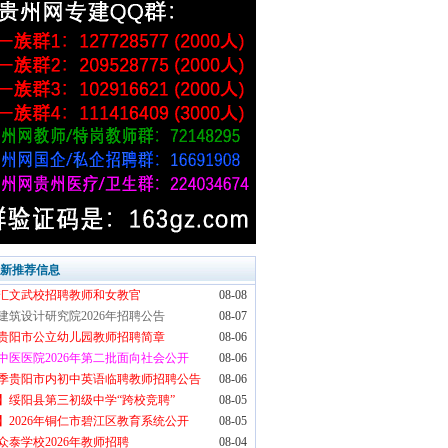
最新推荐信息
汇文武校招聘教师和女教官
08-08
建筑设计研究院2026年招聘公告
08-07
6年贵阳市公立幼儿园教师招聘简章
08-06
中医医院2026年第二批面向社会公开
08-06
6秋季贵阳市内初中英语临聘教师招聘公告
08-06
】绥阳县第三初级中学“跨校竞聘”
08-05
】2026年铜仁市碧江区教育系统公开
08-05
众泰学校2026年教师招聘
08-04