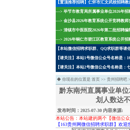
【置顶推荐招聘】仁怀市汇文武校招聘教
---> 毕节市教育局所属事业单位2026
---> 金沙县2026年教育系统公开竞聘教
---> 清镇市中医医院2026年第二批招
---> 2026年铜仁市碧江区教育系统公开
【本站微信招聘求职群、QQ求职群等请
【请关注】本站1号微信公众号名称是：16
【请关注】本站2号微信公众号名称是：七哥
◆ 你现在的位置是:
首页
>>
贵州招聘吧
黔东南州直属事业单位
划人数达不到
发布时间：2025-07-30 内容来源:
本站公告：本站建的两个【微信公众
【163贵州网微信招聘求职群】欢迎