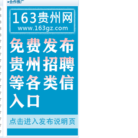
●合作推广
8
8
8
8
8
7
7
7
7
7
7
7
7
7
7
7
7
7
7
7