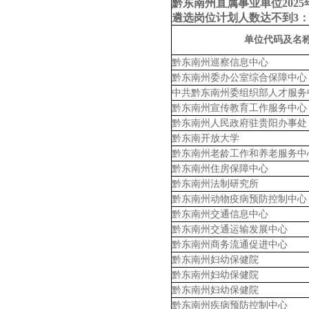
黔东南州直属事业单位
20
遴选岗位计划人数达不到
3
单位代码及名
黔东南州巡察信息中心
黔东南州委办公室综合保障中心
中共黔东南州委组织部人才服务
黔东南州宣传教育工作服务中心
黔东南州人民政府驻贵阳办事处
黔东南开放大学
黔东南州老龄工作和养老服务中
黔东南州住房保障中心
黔东南州法制研究所
黔东南州动物疫病预防控制中心
黔东南州交通信息中心
黔东南州交通运输发展中心
黔东南州商务流通促进中心
黔东南州妇幼保健院
黔东南州妇幼保健院
黔东南州妇幼保健院
黔东南州疾病预防控制中心