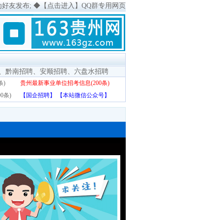
为好友发布;
◆
【点击进入】QQ群专用网页
、
黔南招聘
、
安顺招聘
、
六盘水招聘
条)
贵州最新事业单位招考信息(200条)
0条)
【国企招聘】
【本站微信公众号】