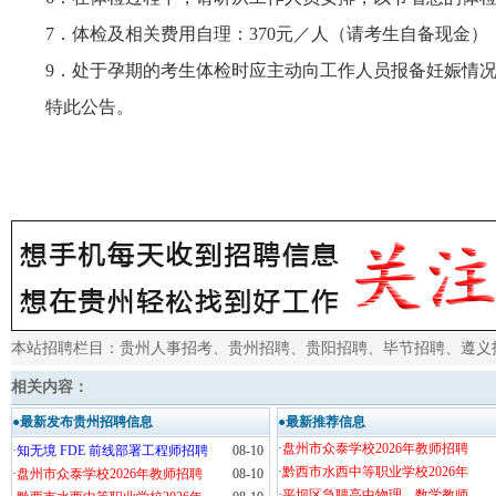
7．体检及相关费用自理：370元／人（请考生自备现金
9．处于孕期的考生体检时应主动向工作人员报备妊娠情
特此公告。
本站招聘栏目：
贵州人事招考
、
贵州招聘
、
贵阳招聘
、
毕节招聘
、
遵义
相关内容：
●最新发布贵州招聘信息
●最新推荐信息
·
盘州市众泰学校2026年教师招聘
·
知无境 FDE 前线部署工程师招聘
08-10
·
黔西市水西中等职业学校2026年
·
盘州市众泰学校2026年教师招聘
08-10
·
平坝区急聘高中物理，数学教师