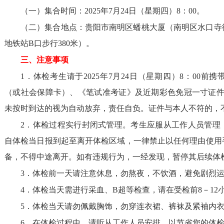
（一）集合时间：2025年7月24日（星期四）8：00。
（二）集合地点：贵阳市南明区蟠桃大厦（南明区水口寺
地铁站B口步行380米）。
三、注意事项
1．体检考生请于2025年7月24日（星期四）8：00
（或社会保障卡）、《笔试准考证》及近期彩色免冠一寸证件
未按时到达的视为自动放弃，责任自负。证件与本人不符的，
2．体检过程实行封闭式管理。考生应服从工作人员管理
自体检当日报到起至离开体检区域，一律禁止以任何理由使用
备，不得中途离开。如有违规行为，一经发现，暂停其后续体
3．体检前一天请注意休息，勿熬夜，不饮酒，避免剧烈
4．体检当天需进行采血、B超等检查，请在受检前8－12
5．体检当天请勿佩戴胸饰，勿穿连衣裙、裤袜及紧袖内
6．在体检过程中，请听从工作人员安排，以节省您的体