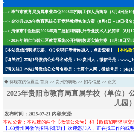
-
---> 毕节市教育局所属事业单位2026年招聘工作人员简章（8月4日至1
---> 金沙县2026年教育系统公开竞聘教师实施方案（8月4日－10日报名
---> 清镇市中医医院2026年第二批招聘编制外专业技术人员简章（8月1
---> 2026年铜仁市碧江区教育系统公开招聘教师实施方案（8月10日至8
【本站微信招聘求职群、QQ求职群等请你加入，点击查看】
【本站微
【请关注】本站1号微信公众号名称是：163贵州人，微信号是：www_1
【请关注】本站2号微信公众号名称是：七哥个人网，微信号是： pkg1
◆ 你现在的位置是:
首页
>>
贵州招聘吧
>>
招考信息
>> 正文
2025年贵阳市教育局直属学校（单位
儿园
发布时间：2025-07-21 内容来源:
本站公告：本站建的两个【微信公众号】和【微信招聘求职交
【163贵州网微信招聘求职群】欢迎您加入，正在找工作的或明