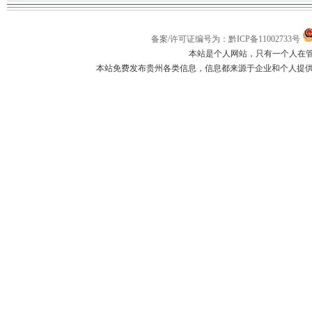
备案/许可证编号为：黔ICP备11002733号
本站是个人网站，只有一个人在
本站免费发布贵州各类信息，信息都来源于企业和个人提供，如