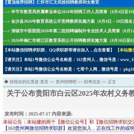
【置顶推荐招聘】仁怀市汇文武校招聘教师和女教官
---> 毕节市教育局所属事业单位2026年招聘工作人员简章（8月4日至1
---> 金沙县2026年教育系统公开竞聘教师实施方案（8月4日－10日报名
---> 清镇市中医医院2026年第二批招聘编制外专业技术人员简章（8月1
---> 2026年铜仁市碧江区教育系统公开招聘教师实施方案（8月10日至8
【本站微信招聘求职群、QQ求职群等请你加入，点击查看】
【本站微
【请关注】本站1号微信公众号名称是：163贵州人，微信号是：www_1
【请关注】本站2号微信公众号名称是：七哥个人网，微信号是： pkg1
◆ 你现在的位置是:
首页
>>
贵州招聘吧
>>
招考信息
>> 正文
关于公布贵阳市白云区2025年农村义
发布时间：2025-07-17 内容来源:
本站公告：本站建的两个【微信公众号】和【微信招聘求职交
【163贵州网微信招聘求职群】欢迎您加入，正在找工作的或明