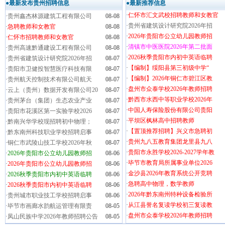
●最新发布贵州招聘信息
●最新推荐信息
·
仁怀市汇文武校招聘教师和女教官
·
贵州鑫杰林源建筑工程有限公司
08-08
·
贵州省建筑设计研究院2026年招
·
急聘教师和女教官
08-08
·
2026年贵阳市公立幼儿园教师招
·
仁怀市招聘教师和女教官
08-08
·
清镇市中医医院2026年第二批面
·
贵州高速黔通建设工程有限公司
08-08
·
2026秋季贵阳市内初中英语临聘
·
贵州省建筑设计研究院2026年招
08-07
·
【编制】绥阳县第三初级中学“
·
贵阳市卫健投智慧医疗科技有限
08-07
·
【编制】2026年铜仁市碧江区教
·
贵州航天控制技术有限公司航天
08-07
·
盘州市众泰学校2026年教师招聘
·
云上（贵州）数据开发有限公司20
08-07
·
黔西市水西中等职业学校2026年
·
贵州茅台（集团）生态农业产业
08-07
·
中国人寿保险股份有限公司贵阳
·
贵阳市花溪区第一实验学校2026
08-07
·
平坝区枫林高中招聘教师
·
黔南兴华学校现招聘初中物理；
08-07
·
【置顶推荐招聘】兴义市急聘初
·
黔东南州科技职业学校招聘启事
08-07
·
贵州九八五教育集团龙里县九八
·
铜仁市武陵山技工学校2026年秋
08-07
·
贵阳市永胜学校2026-2027学年教
·
2026年贵阳市公立幼儿园教师招
08-06
·
毕节市教育局所属事业单位2026
·
2026年贵阳市公立幼儿园教师招
08-06
·
金沙县2026年教育系统公开竞聘
·
2026秋季贵阳市内初中英语临聘
08-06
·
急聘高中物理，数学教师
·
2026秋季贵阳市内初中英语临聘
08-06
·
2026年黔东南州特种设备检验所
·
贵州城市职业技工学校招聘启事
08-06
·
从江县誉名复读学校初三复读教
·
毕节市画廊水韵航运管理有限责
08-05
·
盘州市众泰学校2026年教师招聘
·
凤山民族中学2026年教师招聘公告
08-05