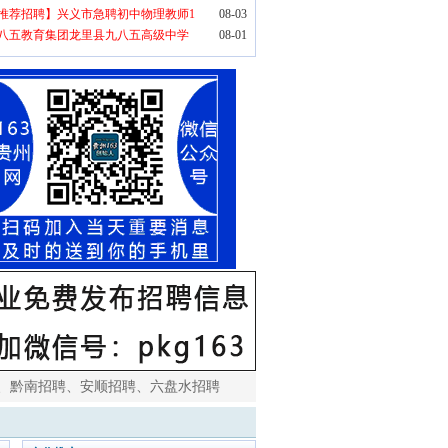
推荐招聘】兴义市急聘初中物理教师1
08-03
八五教育集团龙里县九八五高级中学
08-01
、
黔南招聘
、
安顺招聘
、
六盘水招聘