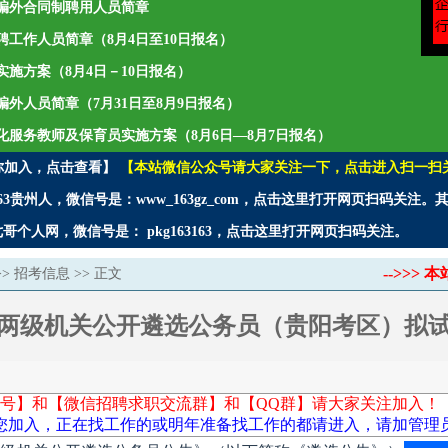
招聘编外合同制聘用人员简章
年招聘工作人员简章（8月4日至10日报名）
师实施方案（8月4日－10日报名）
聘编外人员简章（7月31日至8月9日报名）
社会化服务教师及保育员实施方案（8月6日—8月7日报名）
你加入，点击查看】
【本站微信公众号请大家关注一下，点击进入扫一扫
3贵州人，微信号是：www_163gz_com，点击这里打开网页扫码关注
个人网，微信号是： pkg163163，点击这里打开网页扫码关注。
-->>
>>
招考信息
>> 正文
、市两级机关公开遴选公务员（贵阳考区）拟
号】和【微信招聘求职交流群】和【QQ群】请大家关注加入！
您加入，正在找工作的或明年准备找工作的都请进入，请加管理员微