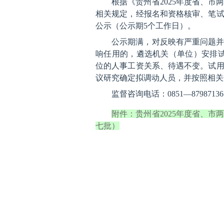
根据《贵州省2025年度省、
相关规定，经报名和资格核审、笔
公示（公示期5个工作日）。
公示期满，对反映有严重问题
响任用的，遴选机关（单位）安排
位的人事工资关系、待遇不变。试
议研究确定拟调动人员，并按照相关
监督咨询电话：0851—8798
附件：贵州省2025年度省、
七批）