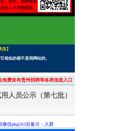
关注】
。其它相似的都不是我网站的。
> 本站免费发布贵州招聘等各类信息入口
试用人员公示（第七批）
信pkg163后备注：入群