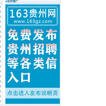
●合作推广
6
6
6
6
6
6
6
6
6
6
5
5
5
5
5
5
5
5
5
5