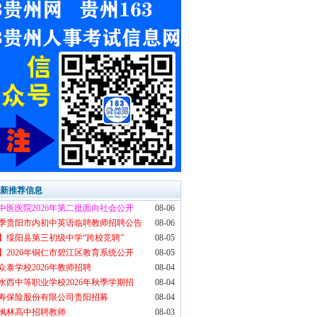
最新推荐信息
中医医院2026年第二批面向社会公开
08-06
6秋季贵阳市内初中英语临聘教师招聘公告
08-06
】绥阳县第三初级中学“跨校竞聘”
08-05
】2026年铜仁市碧江区教育系统公开
08-05
众泰学校2026年教师招聘
08-04
水西中等职业学校2026年秋季学期招
08-04
寿保险股份有限公司贵阳招募
08-04
枫林高中招聘教师
08-03