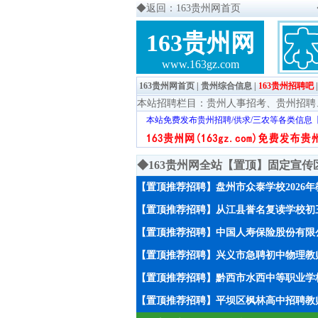
◆
返回：163贵州网首页
163贵州网
www.163gz.com
163贵州网首页
|
贵州综合信息
|
163贵州招聘吧
本站招聘栏目：
贵州人事招考
、
贵州招聘
本站免费发布贵州招聘/供求/三农等各类信息
◆163贵州网全站【置顶】固定宣
【置顶推荐招聘】盘州市众泰学校2026
【置顶推荐招聘】从江县誉名复读学校初
【置顶推荐招聘】中国人寿保险股份有限
【置顶推荐招聘】兴义市急聘初中物理教师
【置顶推荐招聘】黔西市水西中等职业学校
【置顶推荐招聘】平坝区枫林高中招聘教