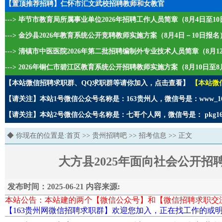
【置顶推荐招聘】仁怀市汇文武校招聘教师和女教官
---> 毕节市教育局所属事业单位2026年招聘工作人员简章（8月4日至1
---> 金沙县2026年教育系统公开竞聘教师实施方案（8月4日－10日报名
---> 清镇市中医医院2026年第二批招聘编制外专业技术人员简章（8月1
---> 2026年铜仁市碧江区教育系统公开招聘教师实施方案（8月10日至8
【本站微信招聘求职群、QQ求职群等请你加入，点击查看】
【本站微
【请关注】本站1号微信公众号名称是：163贵州人，微信号是：www_1
【请关注】本站2号微信公众号名称是：七哥个人网，微信号是： pkg1
◆ 你现在的位置是:
首页
>>
贵州招聘吧
>>
招考信息
>> 正文
大方县2025年面向社会公开
发布时间：2025-06-21 内容来源:
本站公告：本站建的两个【微信公众号】和【微信招聘求职交
【163贵州网微信招聘求职群】欢迎您加入，正在找工作的或明