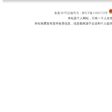
备案/许可证编号为：黔ICP备11002733号
本站是个人网站，只有一个人在
本站免费发布贵州各类信息，信息都来源于企业和个人提供，如