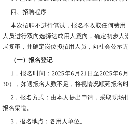
四、招聘程序
本次招聘不进行笔试，报名不收取任何费用
人员进行双向选择达成用人意向，确定初步人
局复审，并确定岗位拟招用人员，向社会公示
（一）报名登记
1．报名时间：202
5
年
6
月
21
日至
202
5
年
6
30），如遇报名人数不足，将视情况顺延报名
2．报名方式：由本人提出申请，采取现场
报名渠道。
3．报名地点：各用人单位。