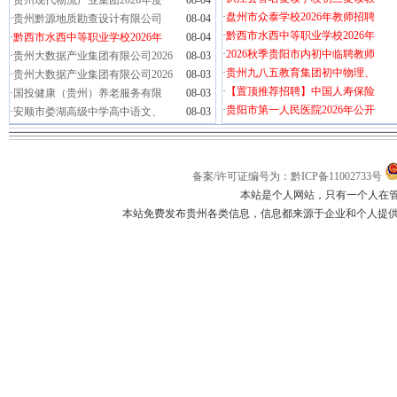
·
贵州现代物流产业集团2026年度
08-04
·
盘州市众泰学校2026年教师招聘
·
贵州黔源地质勘查设计有限公司
08-04
·
黔西市水西中等职业学校2026年
·
黔西市水西中等职业学校2026年
08-04
·
2026秋季贵阳市内初中临聘教师
·
贵州大数据产业集团有限公司2026
08-03
·
贵州九八五教育集团初中物理、
·
贵州大数据产业集团有限公司2026
08-03
·
【置顶推荐招聘】中国人寿保险
·
国投健康（贵州）养老服务有限
08-03
·
贵阳市第一人民医院2026年公开
·
安顺市娄湖高级中学高中语文、
08-03
备案/许可证编号为：黔ICP备11002733号
本站是个人网站，只有一个人在
本站免费发布贵州各类信息，信息都来源于企业和个人提供，如