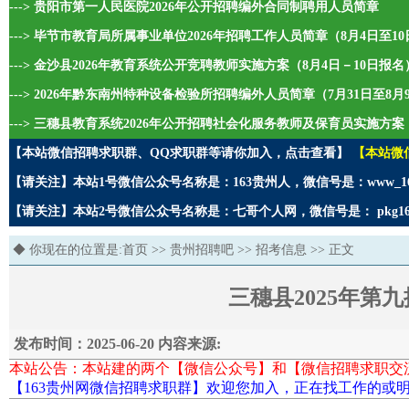
---> 贵阳市第一人民医院2026年公开招聘编外合同制聘用人员简章
---> 毕节市教育局所属事业单位2026年招聘工作人员简章（8月4日至1
---> 金沙县2026年教育系统公开竞聘教师实施方案（8月4日－10日报名
---> 2026年黔东南州特种设备检验所招聘编外人员简章（7月31日至8
---> 三穗县教育系统2026年公开招聘社会化服务教师及保育员实施方案
【本站微信招聘求职群、QQ求职群等请你加入，点击查看】
【本站微
【请关注】本站1号微信公众号名称是：163贵州人，微信号是：www_1
【请关注】本站2号微信公众号名称是：七哥个人网，微信号是： pkg1
◆ 你现在的位置是:
首页
>>
贵州招聘吧
>>
招考信息
>> 正文
三穗县2025年第
发布时间：2025-06-20 内容来源:
本站公告：本站建的两个【微信公众号】和【微信招聘求职交
【163贵州网微信招聘求职群】欢迎您加入，正在找工作的或明