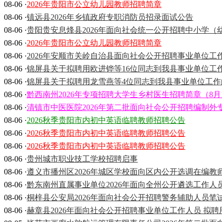
08-06 ·
2026年贵阳市公立幼儿园教师招聘简章
08-06 ·
镇远县2026年乡镇政府专职消防员招录面试公告
08-06 ·
贵阳贵安息烽县2026年面向社会统一公开招聘中小学
08-06 ·
2026年贵阳市公立幼儿园教师招聘简章
08-06 ·
2026年安顺市关岭自治县面向社会公开招聘事业单位
08-06 ·
锦屏县关于拟聘用欧进铧等16位同志到我县事业单位工
08-06 ·
锦屏县关于拟聘用龙雪燕等4位同志到我县事业单位工作
08-06 ·
黔西南州2026年专项招聘大学生乡村医生招聘简章（8月10
08-06 ·
清镇市中医医院2026年第二批面向社会公开招聘编制外专
08-06 ·
2026秋季贵阳市内初中英语临聘教师招聘公告
08-06 ·
2026秋季贵阳市内初中英语临聘教师招聘公告
08-06 ·
2026秋季贵阳市内初中英语临聘教师招聘公告
08-06 ·
贵州城市职业技工学校招聘启事
08-06 ·
遵义市播州区2026年城区学校面向区内公开选调在编
08-06 ·
黔东南州直属事业单位2026年面向全州公开遴选工作
08-06 ·
桐梓县公安局2026年面向社会公开招聘警务辅助人员
08-06 ·
赫章县2026年面向社会公开招聘事业单位工作人员 拟