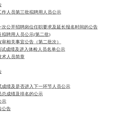
告
位工作人员第三批拟聘用人员公示
第一次公开招聘岗位任职要求及延长报名时间的公告
及拟聘用人员公示(第二批)
察政审相关事宜公告（第二批次）
师面试成绩及进入体检人员名单公示
技术人员简章
告
面试成绩及是否进入下一环节人员公示
员总成绩及排名的公示
公示
检公告