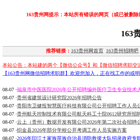
163贵州网提示：本站所有错误的网页（或已被删
163
推荐链接：
163贵州网首页
163贵州招聘吧
本站公告：本站建的两个【微信公众号】和【微信招聘求职交
【163贵州网微信招聘求职群】欢迎您加入，正在找工作的或明
08-07 ·
福泉市中医医院2026年公开招聘编外医疗卫生专业技术
08-07 ·
贵州省建筑设计研究院2026年招聘公告
08-07 ·
贵阳市卫健投智慧医疗科技有限公司公开招聘工作人员
08-07 ·
贵州航天控制技术有限公司航天科工十院0612研究所招
08-07 ·
云上（贵州）数据开发有限公司2026年第二次社会招聘公
08-07 ·
织金县2026年部分学校公开考调工作人员实施方案
08-07 ·
2026年印江土家族苗族自治县消防救援大队招录政府专职