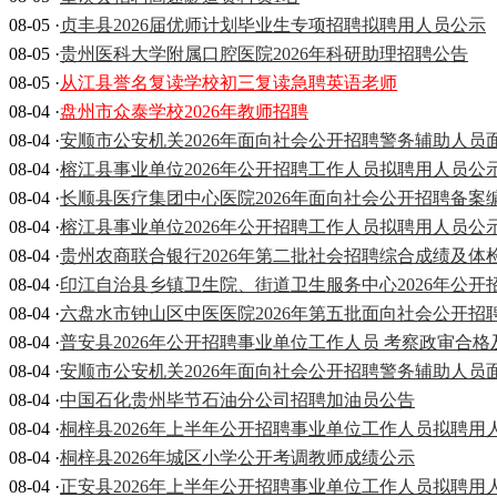
08-05 ·
贞丰县2026届优师计划毕业生专项招聘拟聘用人员公示
08-05 ·
贵州医科大学附属口腔医院2026年科研助理招聘公告
08-05 ·
从江县誉名复读学校初三复读急聘英语老师
08-04 ·
盘州市众泰学校2026年教师招聘
08-04 ·
安顺市公安机关2026年面向社会公开招聘警务辅助人员
08-04 ·
榕江县事业单位2026年公开招聘工作人员拟聘用人员公
08-04 ·
长顺县医疗集团中心医院2026年面向社会公开招聘备
08-04 ·
榕江县事业单位2026年公开招聘工作人员拟聘用人员公
08-04 ·
贵州农商联合银行2026年第二批社会招聘综合成绩及体
08-04 ·
印江自治县乡镇卫生院、街道卫生服务中心2026年公
08-04 ·
六盘水市钟山区中医医院2026年第五批面向社会公开招
08-04 ·
普安县2026年公开招聘事业单位工作人员 考察政审合
08-04 ·
安顺市公安机关2026年面向社会公开招聘警务辅助人员
08-04 ·
中国石化贵州毕节石油分公司招聘加油员公告
08-04 ·
桐梓县2026年上半年公开招聘事业单位工作人员拟聘用
08-04 ·
桐梓县2026年城区小学公开考调教师成绩公示
08-04 ·
正安县2026年上半年公开招聘事业单位工作人员拟聘用人