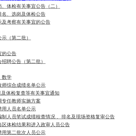
选岗、体检有关事宜公告（二）
排名、选岗及体检公告
示及考察有关事宜的公告
公示（第二批）
宜的公告
会招聘公告（第二批）
、数学
教师综合成绩名单公示
结果及体检复查等有关事宜通知
调专任教师实施方案
聘用人员名单公示
编制人员笔试成绩核查情况 、排名及现场资格复审公告
乌当区体检结果和进入政审人员公告
聘用第二批次人员公示