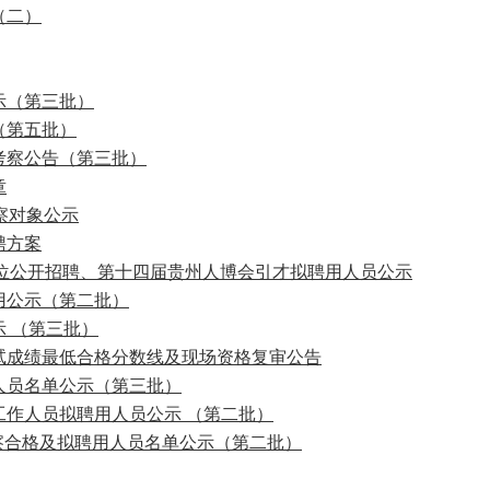
（二）
示（第三批）
（第五批）
考察公告（第三批）
章
考察对象公示
聘方案
事业单位公开招聘、第十四届贵州人博会引才拟聘用人员公示
用公示（第二批）
示 （第三批）
笔试成绩最低合格分数线及现场资格复审公告
人员名单公示（第三批）
工作人员拟聘用人员公示 （第二批）
察合格及拟聘用人员名单公示（第二批）