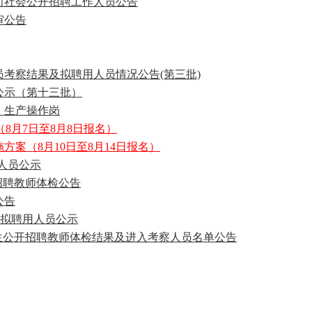
面向社会公开招聘工作人员公告
审公告
员考察结果及拟聘用人员情况公告(第三批)
公示（第十三批）
、生产操作岗
8月7日至8月8日报名）
方案（8月10日至8月14日报名）
用人员公示
招聘教师体检公告
公告
批拟聘用人员公示
业生公开招聘教师体检结果及进入考察人员名单公告