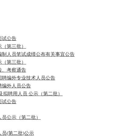
面试公告
示（第三批）
案编制人员笔试成绩公布有关事宜公告
示（第三批）
检、考察通告
开招聘编外专业技术人员公告
聘编外人员公告
格及拟聘用人员 公示（第二批）
面试公告
人员公示（第二批）
员(第二批)公示