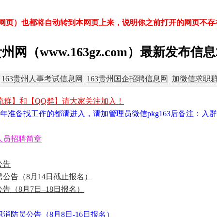
除网页）也都将自动转到本网页上来，说明你之前打开的网页不
贵州网（www.163gz.com）最新发布信息
163贵州人事考试信息网
163贵州国企招聘信息网
加微信求职群
流群】和【QQ群】请大家关注加入！
年准备找工作的都请进入，请加管理员微信pkg163后备注：入群
人员招聘简章
公告
聘公告（8月14日截止报名）
告（8月7日–18日报名）
消防员公告（8月8日-16日报名）