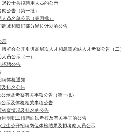
工作退役士兵拟聘用人员的公示
考察公告（第一批）
聘用人员名单公示（第四批）
教师调减和取消部分岗位计划的公告
公示
人才博览会公开引进高层次人才和急需紧缺人才考察公告（二）
用人员公示（一）
充招聘公告
告
招聘体检通知
绩及排名公告
对象公示及考察有关事项公告（第一批）
名单公示及体检相关事项公告
绩核查情况及排名的公告
外合同制职工招聘面试考核及有关事宜的公告
”毕业生公开招聘岗位体检结果及拟考察人员公示