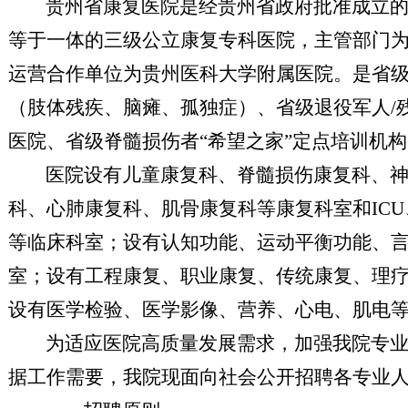
贵州省康复医院是经贵州省政府批准成立
等于一体的三级公立康复专科医院，主管部门
运营合作单位为贵州医科大学附属医院。是省
（肢体残疾、脑瘫、孤独症）、省级退役军人
医院、省级脊髓损伤者
“
希望之家
”
定点培训机构
医院设有儿童康复科、脊髓损伤康复科、
科、心肺康复科、肌骨康复科等康复科室和
IC
等临床科室；设有认知功能、运动平衡功能、
室；设有工程康复、职业康复、传统康复、理
设有医学检验、医学影像、营养、心电、肌电
为适应医院高质量发展需求，加强我院专
据工作需要，我院现面向社会公开招聘各专业