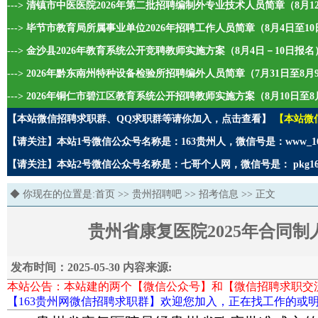
---> 清镇市中医医院2026年第二批招聘编制外专业技术人员简章（8月1
---> 毕节市教育局所属事业单位2026年招聘工作人员简章（8月4日至1
---> 金沙县2026年教育系统公开竞聘教师实施方案（8月4日－10日报名
---> 2026年黔东南州特种设备检验所招聘编外人员简章（7月31日至8
---> 2026年铜仁市碧江区教育系统公开招聘教师实施方案（8月10日至8
【本站微信招聘求职群、QQ求职群等请你加入，点击查看】
【本站微
【请关注】本站1号微信公众号名称是：163贵州人，微信号是：www_1
【请关注】本站2号微信公众号名称是：七哥个人网，微信号是： pkg1
◆ 你现在的位置是:
首页
>>
贵州招聘吧
>>
招考信息
>> 正文
贵州省康复医院2025年合同制人
发布时间：2025-05-30 内容来源:
本站公告：本站建的两个【微信公众号】和【微信招聘求职交
【163贵州网微信招聘求职群】欢迎您加入，正在找工作的或明