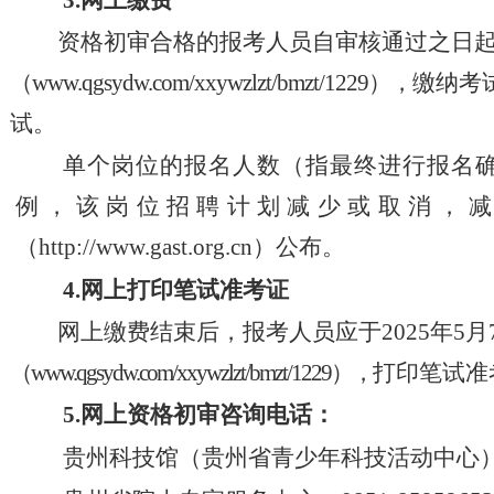
3.
网上缴费
资格初审合格的报考人员
自审核通过之日
（
www.qgsydw.com/xxywzlzt/bmzt/1229
）
，
缴纳考
试。
单个岗位的报名人数（指最终进行报名
例，该岗位招聘计划减少或取消，
（
http://www.gast.org.cn
）
公布。
4.
网上打印笔试准考证
网上缴费结束后，报考人员应于
2025
年
5
月
（
www.qgsydw.com/xxywzlzt/bmzt/1229
）
，
打印笔试准
5.
网上资格初审咨询电话：
贵州科技馆（贵州省青少年科技活动中心