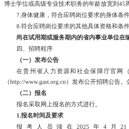
博士学位或高级专业技术职务的年龄放宽到
45
7.
身体健康，符合应聘岗位要求的身体条
8.
符合应聘岗位要求的
其他
具体资格和条
尚在试用期或服务期内的省内事业单位在
四、招聘程序
（一）发布公告
在贵州省人力资源和社会保障厅官网
（
http://www.gast.org.cn
）
发布公开招聘公告。
（二）报名
报名采取网上报名的方式进行
。
1.
报名时间及要求
报考人员须在
2025
年
4
月
21