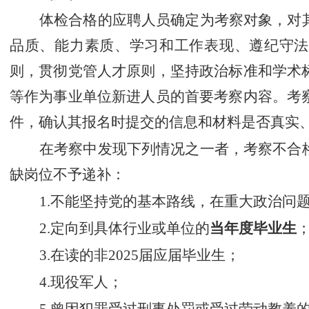
体检合格的应聘人员确定为考察对象，对
品质、能力素质、学习和工作表现、遵纪守
则，贯彻党管人才原则，坚持政治标准和学术
等作为事业单位新进人员的首要考察内容。考
件，确认其报名时提交的信息和材料是否真实
在考察中发现下列情况之一者，考察不合
缺岗位不予递补：
1.
不能坚持党的基本路线，在重大政治问
2.
定向到具体行业或单位的
当年度毕业生
3.
在读
的
非
2025
届应届毕业生；
4.
现役军人；