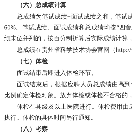
（六）总成绩计算
总成绩为笔试成绩
+
面试成绩之和，笔试
60
%
。笔试成绩、面试成绩和总成绩均按
“
四舍
绩末位并列的，按百分制折算后实际成绩计算
总成绩在
贵州省科学技术协会官网
（
http:/
（七）体检
面试结束后即进入体检环节。
面试结束后，根据应聘人员总成绩由高到
比例确定体检对象。放弃体检或体检不合格的
体检在县级及以上医院进行。体检费用由
执行。体检的具体时间另行通知。
（八）考察