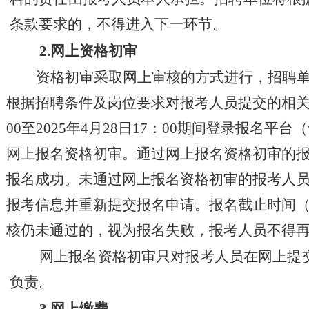
条款要求的，不得进入下一环节。
2.
网上资格初审
资格初审采取网上审核的方式进行，招聘
根据招聘条件及岗位要求对报考人员提交的相
00
至
2025
年
4
月
2
8
日
17
：
00
期间登录报名平台
（
网上报名资格初审。通过网上报名资格初审的
报名成功。未通过网上报名资格初审的报考人
报考信息并重新提交报名申请。报名截止时间
核仍未通过的，视为报名失败，报考人员不得
网上报名资格初审只对报考人员在网上提
负责。