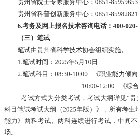
贵州省院士专家服务中心
：
0851-859596
贵州省科普创新服务中心
：
0851-85982821
6.
考务及网上报名技术咨询电话：
400-020
（三）笔试
笔试由
贵州省科学技术协会
组织实施。
1.
笔试时间：
2025
年
5
月
10
日
2.
笔试科目：
08:30-10:00
《职业能力倾向
10:00-12:00
《综
考试方式为分类考试，考试大纲详见
“
贵
科目笔试考试大纲（
2025
年版）》，所有考生
能力》两科考试。两科连续进行考试，中间不
场。