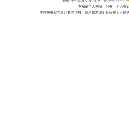
备案/许可证编号为：黔ICP备11002733号
本站是个人网站，只有一个人在
本站免费发布贵州各类信息，信息都来源于企业和个人提供，如