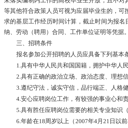
未落实编制内工作的高校毕业生开放，且不对
等其他符合政策人员可视为应届毕业生的，可
求的基层工作经历时间计算，
截止时间为报名
纳、劳动（聘用）合同、工作单位证明等凭据
三、招聘条件
报名参加公开招聘的人员应具备下列基本
1.
具有中华人民共和国国籍，拥护中华人
2.
具有正确的政治立场、政治态度、理想
3.
遵纪守法，诚实守信，品行端正、人格
4.
安心应聘岗位工作，有较强的事业心和
5.
具有胜任应聘岗位需要的相关专业知识
6.
年龄在
18
周岁以上（
2007
年
4
月
21
日以前