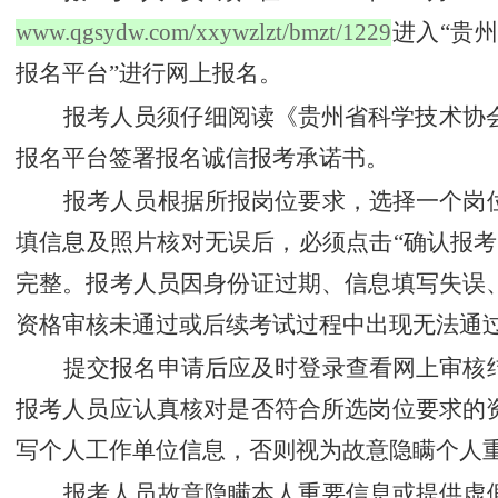
www.qgsydw.com/xxywzlzt/bmzt/1229
进入
“
贵州
报名
平台
”
进行网上报名
。
报考人员须仔细阅读《
贵州省科学技术协
报名
平台
签署报名诚信报考承诺书。
报考人员根据所报岗位要求，选择一个岗
填信息及照片核对无误后，
必须点击
“
确认报考
完整。报考人员因身份证过期、信息填写失误
资格审核未通过或后续考试过程中出现无法通
提交报名申请后应及时登录查看网上审核
报考人员应认真核对是否符合所选岗位要求的
写个人工作单位信息，否则视为故意隐瞒个人
报考人员故意隐瞒本人重要信息或提供虚