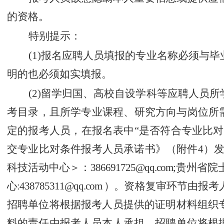
的资格。
特别提示：
(
1
)
报名应聘人员填报的专业名称必须与毕
明的也必须如实填报。
(2)
留学归国、高校自设学科等应聘人员所
考目录，且所学专业课程、研究方向与岗位所
定的报考人员，在报名表中
“
是否符合专业比对
交专业比对条件报考人员承诺书》（附件
4
）
科技活动中心＞
：
386691725@qq.com;
贵州省院
心
:
438785311
@qq.com
）
。
资格复审环节由报考
招聘单位将根据报考人员提供的证明材料组织
料的责任由报考人员本人承担。招聘单位将根