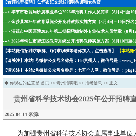
【置顶推荐招聘】仁怀市汇文武校招聘教师和女教官
---> 毕节市教育局所属事业单位2026年招聘工作人员简章（8月4日至1
---> 金沙县2026年教育系统公开竞聘教师实施方案（8月4日－10日报名
---> 清镇市中医医院2026年第二批招聘编制外专业技术人员简章（8月1
---> 2026年铜仁市碧江区教育系统公开招聘教师实施方案（8月10日至8
【本站微信招聘求职群、QQ求职群等请你加入，点击查看】
【本站微
【请关注】本站1号微信公众号名称是：163贵州人，微信号是：www_1
【请关注】本站2号微信公众号名称是：七哥个人网，微信号是： pkg1
◆ 你现在的位置是:
首页
>>
贵州招聘吧
>>
招考信息
>> 正文
贵州省科学技术协会2025年公开招聘直
2025-04-14 来源:
为加强贵州省科学技术协会直属事业单位