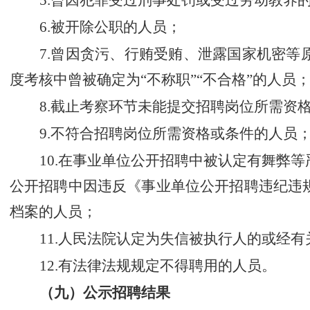
5.
曾因犯罪受过刑事处罚或受过劳动教养
6.
被开除公职的人员；
7.
曾因贪污、行贿受贿、泄露国家机密等
度考核中曾被确定为
“
不称职
”“
不合格
”
的人员
8.
截止考察环节未能提交招聘岗位所需资
9.
不符合招聘岗位所需资格或条件的人员
10.
在事业单位公开招聘中被认定有舞弊等
公开招聘中因违反《事业单位公开招聘违纪违
档案的人员；
11.
人民法院认定为失信被执行人的或经有
12.
有
法律法规
规定不得聘用的人员。
（九）公示招聘结果