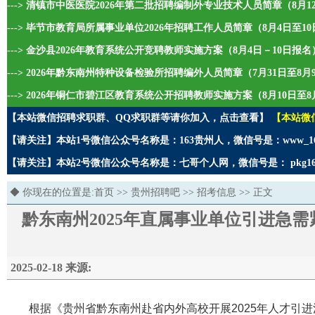
---> 清镇市中医医院2026年第二批招聘编制外专业技术人员简章（8月1
---> 毕节市教育局所属事业单位2026年招聘工作人员简章（8月4日至1
---> 金沙县2026年教育系统公开竞聘教师实施方案（8月4日－10日报名
---> 2026年黔东南州特种设备检验所招聘编外人员简章（7月31日至8
---> 2026年铜仁市碧江区教育系统公开招聘教师实施方案（8月10日至8
【本站微信招聘求职群、QQ求职群等请你加入，点击查看】
【本站微
【请关注】本站1号微信公众号名称是：163贵州人，微信号是：www_1
【请关注】本站2号微信公众号名称是：七哥个人网，微信号是： pkg1
◆ 你现在的位置是:
首页
>>
贵州招聘吧
>>
招考信息
>> 正文
黔东南州2025年直属事业单位引进急
2025-02-18 来源:
根据《贵州省黔东南州赴省内外高校开展2025年人才引