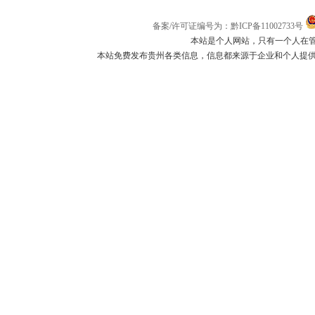
备案/许可证编号为：黔ICP备11002733号
本站是个人网站，只有一个人在
本站免费发布贵州各类信息，信息都来源于企业和个人提供，如