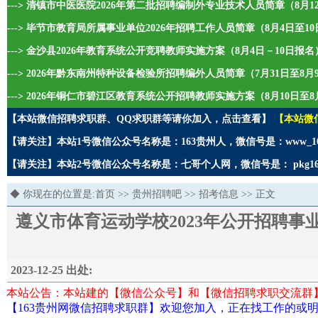
---> 清镇市中医医院2026年第二批招聘编制外专业技术人员简章（8月1
---> 毕节市教育局所属事业单位2026年招聘工作人员简章（8月4日至1
---> 金沙县2026年教育系统公开竞聘教师实施方案（8月4日－10日报名
---> 2026年黔东南州特种设备检验所招聘编外人员简章（7月31日至8
---> 2026年铜仁市碧江区教育系统公开招聘教师实施方案（8月10日至8
【本站微信招聘求职群、QQ求职群等请你加入，点击查看】
【本站微
【请关注】本站1号微信公众号名称是：163贵州人，微信号是：www_1
【请关注】本站2号微信公众号名称是：七哥个人网，微信号是： pkg1
◆ 你现在的位置是:
首页
>>
贵州招聘吧
>>
招考信息
>> 正文
遵义市体育运动学校2023年公开招聘
2023-12-25 出处:
本站公告：本站建的【微信公众号】和【微信招聘求职交流群
【163贵州网微信招聘求职群】欢迎您加入，正在找工作的或明