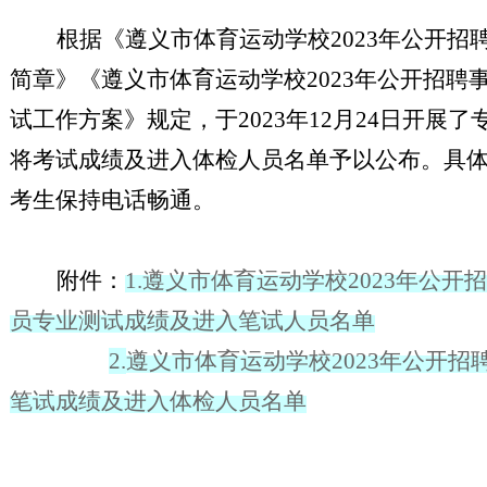
根据《遵义市
体育运动学校
2023年公开招
简章
》《遵义市体育运动学校
2023年公开招
试工作方案》规定，于2023年12月
24
日开展了
将考试成绩及进入
体检
人员名单予以公布。具
考生保持电话畅通。
附件：
1.
遵义市
体育运动学校
2023年公开
员
专业测
试成绩及进入
笔
试人员名单
2.
遵义市
体育运动学校
2023年公开招
笔
试成绩及进入
体检
人员名单