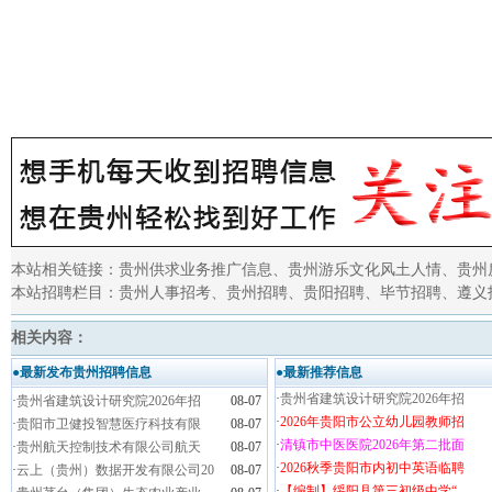
2023年
本站相关链接：
贵州供求业务推广信息
、
贵州游乐文化风土人情
、
贵州
本站招聘栏目：
贵州人事招考
、
贵州招聘
、
贵阳招聘
、
毕节招聘
、
遵义
相关内容：
●最新发布贵州招聘信息
●最新推荐信息
·
贵州省建筑设计研究院2026年招
·
贵州省建筑设计研究院2026年招
08-07
·
2026年贵阳市公立幼儿园教师招
·
贵阳市卫健投智慧医疗科技有限
08-07
·
清镇市中医医院2026年第二批面
·
贵州航天控制技术有限公司航天
08-07
·
2026秋季贵阳市内初中英语临聘
·
云上（贵州）数据开发有限公司20
08-07
·
【编制】绥阳县第三初级中学“