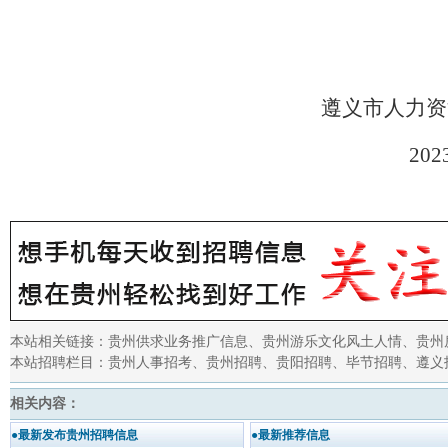
遵义市人力资
2
02
本站相关链接：
贵州供求业务推广信息
、
贵州游乐文化风土人情
、
贵州
本站招聘栏目：
贵州人事招考
、
贵州招聘
、
贵阳招聘
、
毕节招聘
、
遵义
相关内容：
●最新发布贵州招聘信息
●最新推荐信息