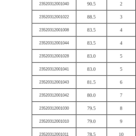
90.5
2
23520312001040
88.5
3
23520312001022
83.5
4
23520312001008
83.5
4
23520312001044
83.0
5
23520312001028
83.0
5
23520312001041
81.5
6
23520312001043
80.0
7
23520312001042
79.5
8
23520312001030
79.0
9
23520312001010
78.5
10
23520312001011