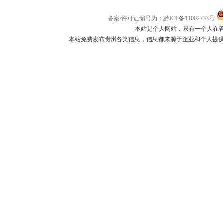
备案/许可证编号为：黔ICP备11002733号
本站是个人网站，只有一个人在
本站免费发布贵州各类信息，信息都来源于企业和个人提供，如