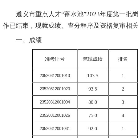
遵义市重点人才
“蓄水池”2023年度第一
作已结束，现就成绩
、
查分
程序及资格复审相
一、成绩
准考证号
笔试成绩
排名
103.5
1
23520312001013
93.5
2
23520312001020
80.0
3
23520312001004
75.0
4
23520312001026
92.0
1
23520312001031