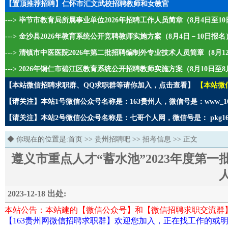
【置顶推荐招聘】仁怀市汇文武校招聘教师和女教官
---> 毕节市教育局所属事业单位2026年招聘工作人员简章（8月4日至1
---> 金沙县2026年教育系统公开竞聘教师实施方案（8月4日－10日报名
---> 清镇市中医医院2026年第二批招聘编制外专业技术人员简章（8月1
---> 2026年铜仁市碧江区教育系统公开招聘教师实施方案（8月10日至8
【本站微信招聘求职群、QQ求职群等请你加入，点击查看】
【本站微
【请关注】本站1号微信公众号名称是：163贵州人，微信号是：www_1
【请关注】本站2号微信公众号名称是：七哥个人网，微信号是： pkg1
◆ 你现在的位置是:
首页
>>
贵州招聘吧
>>
招考信息
>> 正文
遵义市重点人才“蓄水池”2023年度第
2023-12-18 出处:
本站公告：本站建的【微信公众号】和【微信招聘求职交流群
【163贵州网微信招聘求职群】欢迎您加入，正在找工作的或明