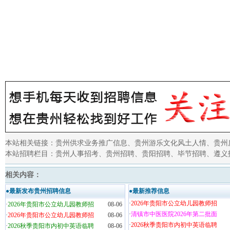
本站相关链接：
贵州供求业务推广信息
、
贵州游乐文化风土人情
、
贵州
本站招聘栏目：
贵州人事招考
、
贵州招聘
、
贵阳招聘
、
毕节招聘
、
遵义
相关内容：
●最新发布贵州招聘信息
●最新推荐信息
·
2026年贵阳市公立幼儿园教师招
·
2026年贵阳市公立幼儿园教师招
08-06
·
清镇市中医医院2026年第二批面
·
2026年贵阳市公立幼儿园教师招
08-06
·
2026秋季贵阳市内初中英语临聘
·
2026秋季贵阳市内初中英语临聘
08-06