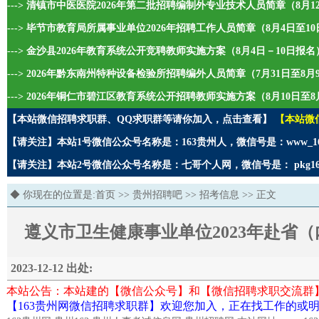
---> 清镇市中医医院2026年第二批招聘编制外专业技术人员简章（8月1
---> 毕节市教育局所属事业单位2026年招聘工作人员简章（8月4日至1
---> 金沙县2026年教育系统公开竞聘教师实施方案（8月4日－10日报名
---> 2026年黔东南州特种设备检验所招聘编外人员简章（7月31日至8
---> 2026年铜仁市碧江区教育系统公开招聘教师实施方案（8月10日至8
【本站微信招聘求职群、QQ求职群等请你加入，点击查看】
【本站微
【请关注】本站1号微信公众号名称是：163贵州人，微信号是：www_1
【请关注】本站2号微信公众号名称是：七哥个人网，微信号是： pkg1
◆ 你现在的位置是:
首页
>>
贵州招聘吧
>>
招考信息
>> 正文
遵义市卫生健康事业单位2023年赴省
2023-12-12 出处:
本站公告：本站建的【微信公众号】和【微信招聘求职交流群
【163贵州网微信招聘求职群】欢迎您加入，正在找工作的或明