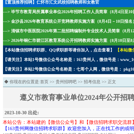
【置顶推荐招聘】仁怀市汇文武校招聘教师和女教官
---> 毕节市教育局所属事业单位2026年招聘工作人员简章（8月4日至1
---> 金沙县2026年教育系统公开竞聘教师实施方案（8月4日－10日报名
---> 清镇市中医医院2026年第二批招聘编制外专业技术人员简章（8月1
---> 2026年铜仁市碧江区教育系统公开招聘教师实施方案（8月10日至8
【本站微信招聘求职群、QQ求职群等请你加入，点击查看】
【本站微
【请关注】本站1号微信公众号名称是：163贵州人，微信号是：www_1
【请关注】本站2号微信公众号名称是：七哥个人网，微信号是： pkg1
◆ 你现在的位置是:
首页
>>
贵州招聘吧
>>
招考信息
>> 正文
遵义市教育事业单位2024年公开招聘
2023-10-30 出处:
本站公告：本站建的【微信公众号】和【微信招聘求职交流群
【163贵州网微信招聘求职群】欢迎您加入，正在找工作的或明