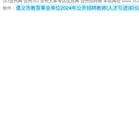
163贵州网 贵州163 贵州人事考试信息网 贵州招聘网 本站网址 www.163gz
遵义市教育事业单位2024年公开招聘教师(人才引进)职位需
附件：