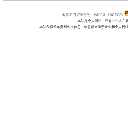
备案/许可证编号为：黔ICP备11002733号
本站是个人网站，只有一个人在
本站免费发布贵州各类信息，信息都来源于企业和个人提供，如