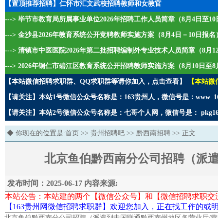
【置顶推荐招聘】仁怀市汇文武校招聘教师和女教官
---> 毕节市教育局所属事业单位2026年招聘工作人员简章（8月4日至1
---> 金沙县2026年教育系统公开竞聘教师实施方案（8月4日－10日报名
---> 清镇市中医医院2026年第二批招聘编制外专业技术人员简章（8月1
---> 2026年铜仁市碧江区教育系统公开招聘教师实施方案（8月10日至8
【本站微信招聘求职群、QQ求职群等请你加入，点击查看】
【本站微
【请关注】本站1号微信公众号名称是：163贵州人，微信号是：www_1
【请关注】本站2号微信公众号名称是：七哥个人网，微信号是： pkg1
◆ 你现在的位置是:
首页
>>
贵州招聘吧
>>
黔西南招聘
>> 正文
北京鱼伯黔西南分公司招聘（派遣
发布时间：2025-06-17 内容来源:
本站公告：本站建的两个【微信公众号】和【微信招聘求职交
【163贵州网微信招聘求职群】欢迎您加入，正在找工作的或明
北京鱼伯黔西南分公司招聘（派遣到中国联通黔西南州地区各营业厅/营