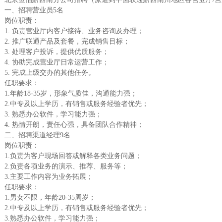
一、招聘营业员5名
岗位职责：
1. 负责营业厅内客户接待、业务咨询及办理；
2. 推广联通产品及套餐，完成销售目标；
3. 处理客户投诉，提供优质服务；
4. 协助完成营业厅日常运营工作；
5. 完成上级交办的其他任务。
任职要求：
1.年龄18-35岁，形象气质佳，沟通能力强；
2.中专及以上学历，有销售或服务经验者优先；
3. 熟悉办公软件，学习能力强；
4. 热情开朗，责任心强，具备团队合作精神；
二、招聘渠道经理9名
岗位职责：
1.负责为客户现场回答或解释各类业务问题；
2.负责各项业务的演示、推荐、服务等；
3.主要工作内容为业务拓展；
任职要求：
1.男女不限，年龄20-35周岁；
2.中专及以上学历，有销售或服务经验者优先；
3.熟悉办公软件，学习能力强；