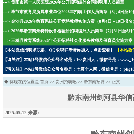
---> 贵阳市第一人民医院2026年公开招聘编外合同制聘用人员简章
---> 毕节市教育局所属事业单位2026年招聘工作人员简章（8月4日至1
---> 金沙县2026年教育系统公开竞聘教师实施方案（8月4日－10日报名
---> 2026年黔东南州特种设备检验所招聘编外人员简章（7月31日至8
---> 三穗县教育系统2026年公开招聘社会化服务教师及保育员实施方案
【本站微信招聘求职群、QQ求职群等请你加入，点击查看】
【本站微
【请关注】本站1号微信公众号名称是：163贵州人，微信号是：www_1
【请关注】本站2号微信公众号名称是：七哥个人网，微信号是： pkg1
◆ 你现在的位置是:
首页
>>
贵州招聘吧
>>
黔东南招聘
>> 正文
黔东南州剑河县华信高
2025-05-12 来源: