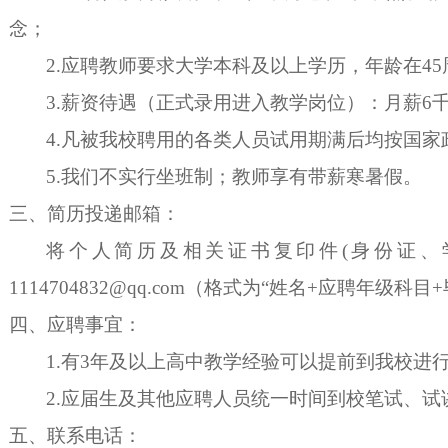
念；
2.应聘教师要求大学本科及以上学历，年龄在4
3.薪资待遇（正式录用进入教学岗位）：月薪6
4.凡被我校聘用的各类人员试用期满后均按
5.我们不实行坐班制；教师享有带薪寒暑假。
三、简历投递邮箱：
将个人简历及相关证书复印件
(身份证
1114704832@qq.com（格式为“姓名+应聘年级科目
四、应聘事宜：
1.有3年及以上高中教学经验可以提前到我校进
2.应届生及其他应聘人员统一时间到校笔试、
五、联系电话：