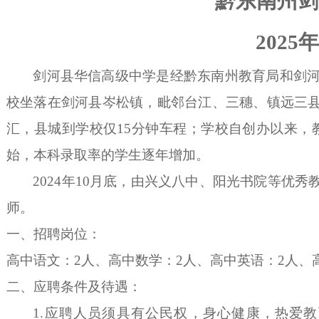
黔东南州剑
202
剑河县华信高级中学是经黔东南州教育局和剑
校坐落在剑河县岑松镇，毗邻台江、三穗、镇远三
汇，县城到学校仅15分钟车程；学校自创办以来，教
始，本科录取率的学生逐年增加。
2024年10月底，由兴义八中、阳光书院等优
师。
一、
招聘岗位：
高中语文：
2人、高中数学：2人、高中英语：2人、
二、
应聘条件及待遇：
1.应聘人员须具有公民权，身心健康，热爱