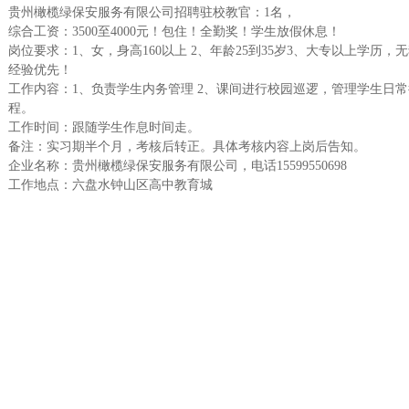
贵州橄榄绿保安服务有限公司招聘驻校教官：1名，
综合工资：3500至4000元！包住！全勤奖！学生放假休息！
岗位要求：1、女，身高160以上 2、年龄25到35岁3、大专以上学历
经验优先！
工作内容：1、负责学生内务管理 2、课间进行校园巡逻，管理学生日
程。
工作时间：跟随学生作息时间走。
备注：实习期半个月，考核后转正。具体考核内容上岗后告知。
企业名称：贵州橄榄绿保安服务有限公司，电话15599550698
工作地点：六盘水钟山区高中教育城