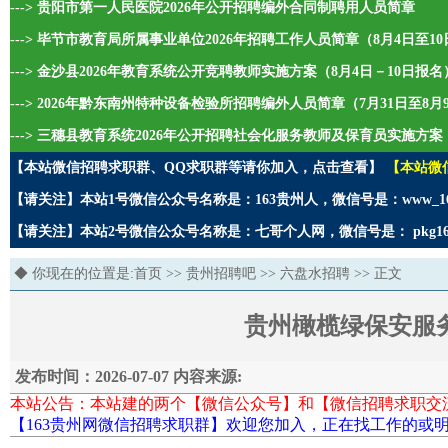
---> 贵阳市第一人民医院2026年公开招聘编外合同制聘用人员简章
---> 毕节市教育局所属事业单位2026年招聘工作人员简章（8月4日至1
---> 金沙县2026年教育系统公开竞聘教师实施方案（8月4日－10日报名
---> 2026年黔东南州特种设备检验所招聘编外人员简章（7月31日至8
---> 三穗县教育系统2026年公开招聘社会化服务教师及保育员实施方案
【本站微信招聘求职群、QQ求职群等请你加入，点击查看】
【本站微
【请关注】本站1号微信公众号名称是：163贵州人，微信号是：www_1
【请关注】本站2号微信公众号名称是：七哥个人网，微信号是： pkg1
◆ 你现在的位置是:
首页
>>
贵州招聘吧
>>
六盘水招聘
>> 正文
贵州橄榄绿保安服
发布时间：2026-07-07 内容来源:
本站公告：本站建的两个【微信公众号】和【微信招聘求职交
【163贵州网微信招聘求职群】欢迎您加入，正在找工作的或明