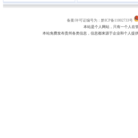
备案/许可证编号为：黔ICP备11002733号
本站是个人网站，只有一个人在
本站免费发布贵州各类信息，信息都来源于企业和个人提供，如