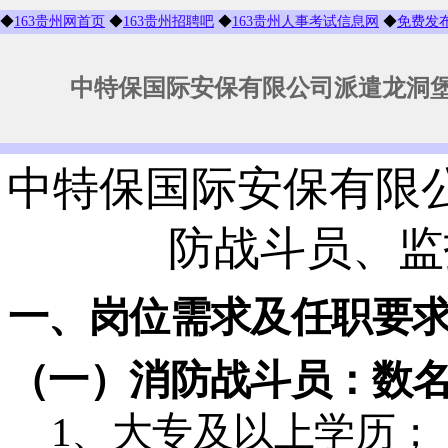
◆
163贵州网首页
◆
163贵州招聘吧
◆
163贵州人事考试信息网
◆
免费发
中特保国际安保有限公司派遣龙洞
中特保国际安保有限
防战斗员、监
一、岗位需求及任职要
（一）消防战斗员：数
1、大专及以上学历；