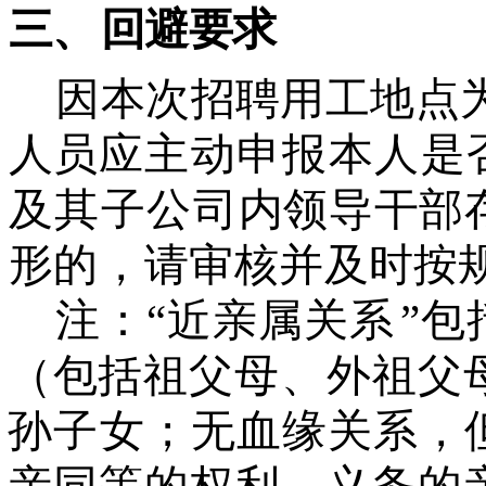
三、
回避要求
因本次招聘用工地点
人员
应主动申报本人是
及其子公司
内领导干部
形的，请审核并及
时按
注：
“近亲属关系
”
（包
括祖父母、外祖父
孙子女；无血缘关系，