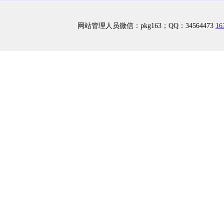
网站管理人员微信：pkg163；QQ：34564473
1