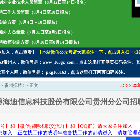
聘编制外专业技术人员简章（8月12日至14日报名）
年招聘工作人员简章（8月4日至10日报名）
师实施方案（8月4日－10日报名）
聘编外人员简章（7月31日至8月9日报名）
招聘教师实施方案（8月10日至8月14日报名）
你加入，点击查看】
【本站微信公众号请大家关注一下，点击进入扫一扫
3贵州人，微信号是：www_163gz_com，点击这里打开网页扫码关注
个人网，微信号是： pkg163163，点击这里打开网页扫码关注。
-->>
>>
贵州招聘
>> 正文
博海迪信息科技股份有限公司贵州分公司招
号】和【微信招聘求职交流群】和【QQ群】请大家关注加入！
您加入，正在找工作的或明年准备找工作的都请进入，请加管理员微