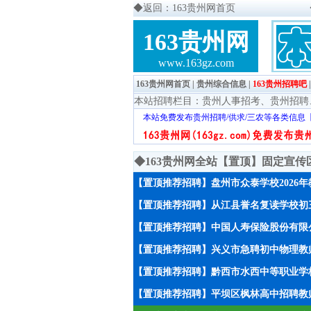
◆
返回：163贵州网首页
163贵州网
www.163gz.com
163贵州网首页
|
贵州综合信息
|
163贵州招聘吧
本站招聘栏目：
贵州人事招考
、
贵州招聘
本站免费发布贵州招聘/供求/三农等各类信息
◆163贵州网全站【置顶】固定宣
【置顶推荐招聘】盘州市众泰学校2026
【置顶推荐招聘】从江县誉名复读学校初
【置顶推荐招聘】中国人寿保险股份有限
【置顶推荐招聘】兴义市急聘初中物理教师
【置顶推荐招聘】黔西市水西中等职业学校
【置顶推荐招聘】平坝区枫林高中招聘教