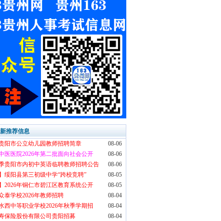
最新推荐信息
6年贵阳市公立幼儿园教师招聘简章
08-06
中医医院2026年第二批面向社会公开
08-06
6秋季贵阳市内初中英语临聘教师招聘公告
08-06
】绥阳县第三初级中学“跨校竞聘”
08-05
】2026年铜仁市碧江区教育系统公开
08-05
众泰学校2026年教师招聘
08-04
水西中等职业学校2026年秋季学期招
08-04
寿保险股份有限公司贵阳招募
08-04