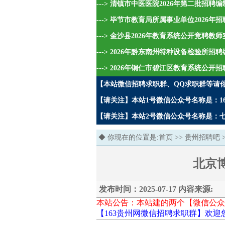
---> 清镇市中医医院2026年第二批招
---> 毕节市教育局所属事业单位2026
---> 金沙县2026年教育系统公开竞聘教
---> 2026年黔东南州特种设备检验所招
---> 2026年铜仁市碧江区教育系统公开
【本站微信招聘求职群、QQ求职群等请
【请关注】本站1号微信公众号名称是：16
【请关注】本站2号微信公众号名称是：七哥
◆ 你现在的位置是:
首页
>>
贵州招聘吧
北京
发布时间：2025-07-17 内容来源:
本站公告：本站建的两个【微信公众
【163贵州网微信招聘求职群】欢迎