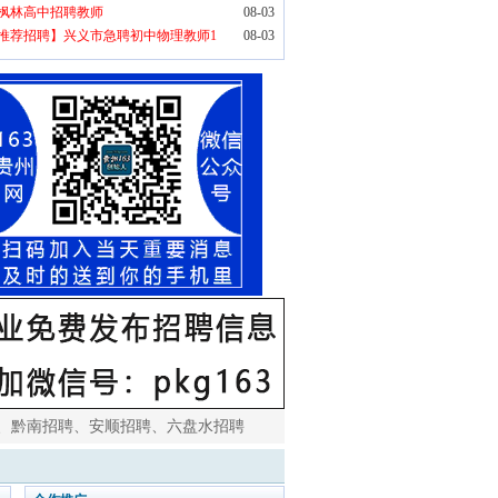
枫林高中招聘教师
08-03
推荐招聘】兴义市急聘初中物理教师1
08-03
、
黔南招聘
、
安顺招聘
、
六盘水招聘